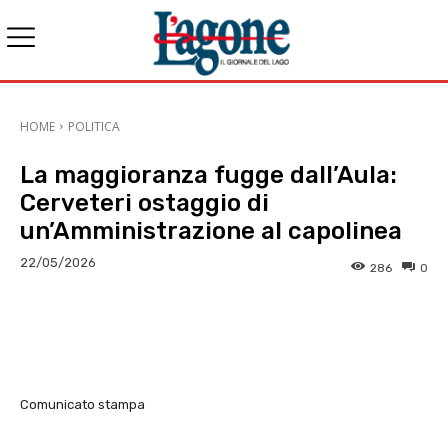
HOME
POLITICA
La maggioranza fugge dall’Aula:
Cerveteri ostaggio di
un’Amministrazione al capolinea
22/05/2026
286
0
E-mail
X
WhatsApp
Face
Comunicato stampa