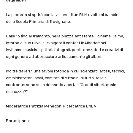
degli alberi
La giornata si aprirà con la visione di un FILM rivolto ai bambini
della Scuola Primaria di Trevignano.
Dalle 16 fino al tramonto, nella piazza antistante il cinema Palma,
intorno al suo ulivo, si svolgerà il contest InAlberiamoci
Invitiamo musicisti, pittori, fotografi, poeti, danzatori e creativi di
ogni genere ad abbracciare artisticamente gli alberi.
Inoltre dalle 17, una tavola rotonda in cui scienziati, artisti, tecnici,
amministratori locali, comitati di cittadini di tutta Italia si
confronteranno sulla domanda aperta i “Grandi alberi, quale
ricchezza?”
Moderatrice Patrizia Menegoni Ricercatrice ENEA
Partecipano: