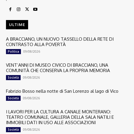
ULTIME
A BRACCIANO, UN NUOVO TASSELLO DELLA RETE DI
CONTRASTO ALLA POVERTÀ
09/08/2026
Politica
VENT’ANNI DI MUSEO CIVICO DI BRACCIANO, UNA
COMUNITÀ CHE CONSERVA LA PROPRIA MEMORIA
09/08/2026
Società
Fabrizio Bosso nella notte di San Lorenzo al lago di Vico
09/08/2026
Società
I LAVORI PER LA CULTURA A CANALE MONTERANO:
TEATRO COMUNALE, GALLERIA DELLA SALA NATILI E
IMMOBILI DATI IN USO ALLE ASSOCIAZIONI
09/08/2026
Società