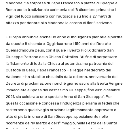
Madonna: “la sorpresa di Papa Francesco a piazza di Spagna a
Roma per la tradizionale cerimonia dell’8 dicembre prima che i
vigili del fuoco salissero con l’autoscala su fino a 27 metri di
altezza per donare alla Madonna la corona di fiori”, scrivono.
E il Papa annuncia anche un anno di indulgenza plenaria a partire
da questo 8 dicembre. Oggi ricorrono i 150 anni del Decreto
Quemadmodum Deus, con il quale il Beato Pio IX dichiarò San
Giuseppe Patrono della Chiesa Cattolica. “Al fine di perpetuare
l’affidamento di tutta la Chiesa al potentissimo patrocinio del
Custode di Gesù, Papa Francesco – si legge nel decreto del
Vaticano – ha stabilito che, dalla data odierna, anniversario del
Decreto di proclamazione nonché giorno sacro alla Beata Vergine
Immacolata e Sposa del castissimo Giuseppe, fino all’8 dicembre
2021, sia celebrato uno speciale Anno di San Giuseppe”. Per
questa occasione è concessa l’Indulgenza plenaria ai fedeli che
reciteranno qualsivoglia orazione legittimamente approvata o
atto di pietà in onore di San Giuseppe, specialmente nelle
ricorrenze del 19 marzo e del 1° maggio, nella Festa della Santa