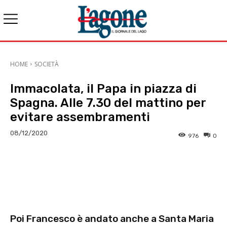
HOME
SOCIETÀ
Immacolata, il Papa in piazza di
Spagna. Alle 7.30 del mattino per
evitare assembramenti
08/12/2020
976
0
E-mail
X
WhatsApp
Face
Poi Francesco è andato anche a Santa Maria