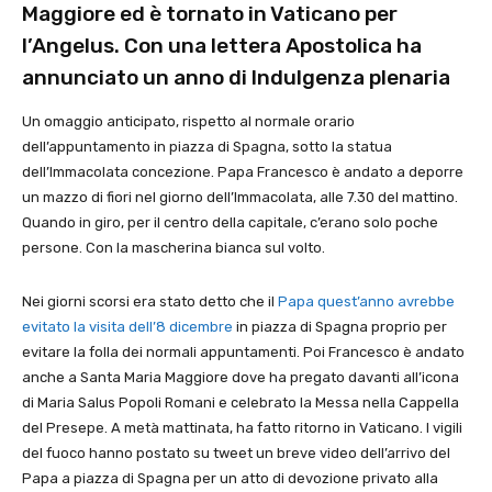
Maggiore ed è tornato in Vaticano per
l’Angelus. Con una lettera Apostolica ha
annunciato un anno di Indulgenza plenaria
Un omaggio anticipato, rispetto al normale orario
dell’appuntamento in piazza di Spagna, sotto la statua
dell’Immacolata concezione. Papa Francesco è andato a deporre
un mazzo di fiori nel giorno dell’Immacolata, alle 7.30 del mattino.
Quando in giro, per il centro della capitale, c’erano solo poche
persone. Con la mascherina bianca sul volto.
Nei giorni scorsi era stato detto che il
Papa quest’anno avrebbe
evitato la visita dell’8 dicembre
in piazza di Spagna proprio per
evitare la folla dei normali appuntamenti. Poi Francesco è andato
anche a Santa Maria Maggiore dove ha pregato davanti all’icona
di Maria Salus Popoli Romani e celebrato la Messa nella Cappella
del Presepe. A metà mattinata, ha fatto ritorno in Vaticano. I vigili
del fuoco hanno postato su tweet un breve video dell’arrivo del
Papa a piazza di Spagna per un atto di devozione privato alla