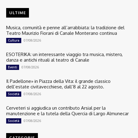
ULTIME
Musica, comunità e penne all’arrabbiata: la tradizione del
Teatro Maurizio Fiorani di Canale Monterano continua
07/08/2026
Cultura
ESOTERIKA: un interessante viaggio tra musica, mistero,
danza e antichi rituali al teatro di Canale
07/08/2026
Eventi
Il Padellone» in Piazza della Vita: il grande classico
dell’estate civitavecchiese, dall’8 al 22 agosto.
07/08/2026
Società
Cerveteri si aggiudica un contributo Arsial per la
manutenzione e la tutela della Quercia di Largo Almunecar
07/08/2026
Società
CATEGORIE