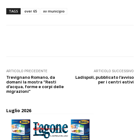
TAGS
over 65
xv municipio
E-mail
X
WhatsApp
Face
ARTICOLO PRECEDENTE
ARTICOLO SUCCESSIVO
Trevignano Romano, da
Ladispoli, pubblicato l’avviso
domani la mostra “Resti
per i centri estivi
d’acqua, forme e corpi delle
migrazioni”
Luglio 2026