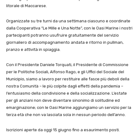
litorale di Maccarese.
Organizzate su tre turni da una settimana ciascuno e coordinate
dalla Cooperativa “Le Mille e Una Notte”, con le Oasi Marine i nostri
partecipanti potranno usufruire gratuitamente del servizio
giornaliero di accompagnamento andata e ritorno in pullman,
pranzo e attività in spiaggia.
Con il Presidente Daniele Torquati, il Presidente di Commissione
per le Politiche Sociali, Alfonso Rago, e gli Uffici del Sociale del
Municipio, siamo a lavoro per restituire alle fasce più deboli della
nostra Comunità – le più colpite dagli effetti della pandemia –
l’entusiasmo della condivisione e della socializzazione. L’estate
per gli anziani non deve diventare sinonimo di solitudine ed
emarginazione; con le Oasi Marine aggiungiamo un servizio per la
terza età che non va lasciata sola in nessun periodo dell’anno.
Iscrizioni aperte da oggi 15 giugno fino a esaurimento posti.