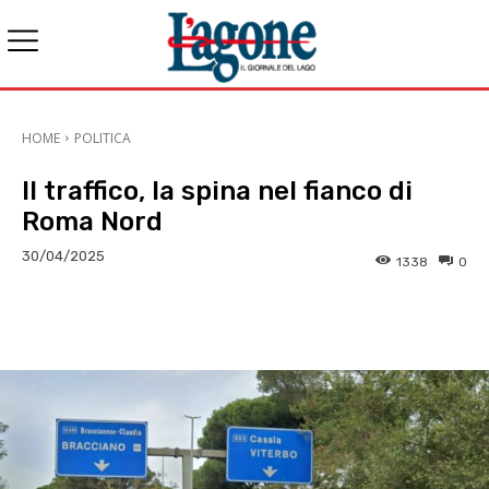
HOME
POLITICA
Il traffico, la spina nel fianco di
Roma Nord
30/04/2025
1338
0
E-mail
X
WhatsApp
Face