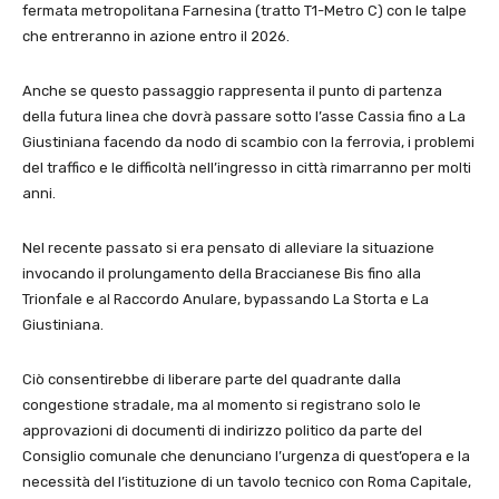
fermata metropolitana Farnesina (tratto T1-Metro C) con le talpe
che entreranno in azione entro il 2026.
Anche se questo passaggio rappresenta il punto di partenza
della futura linea che dovrà passare sotto l’asse Cassia fino a La
Giustiniana facendo da nodo di scambio con la ferrovia, i problemi
del traffico e le difficoltà nell’ingresso in città rimarranno per molti
anni.
Nel recente passato si era pensato di alleviare la situazione
invocando il prolungamento della Braccianese Bis fino alla
Trionfale e al Raccordo Anulare, bypassando La Storta e La
Giustiniana.
Ciò consentirebbe di liberare parte del quadrante dalla
congestione stradale, ma al momento si registrano solo le
approvazioni di documenti di indirizzo politico da parte del
Consiglio comunale che denunciano l’urgenza di quest’opera e la
necessità del l’istituzione di un tavolo tecnico con Roma Capitale,