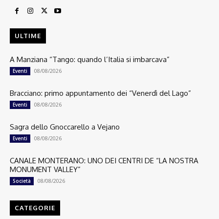
ULTIME
A Manziana “Tango: quando l’Italia si imbarcava”
08/08/2026
Eventi
Bracciano: primo appuntamento dei “Venerdì del Lago”
08/08/2026
Eventi
Sagra dello Gnoccarello a Vejano
08/08/2026
Eventi
CANALE MONTERANO: UNO DEI CENTRI DE “LA NOSTRA
MONUMENT VALLEY”
08/08/2026
Società
CATEGORIE