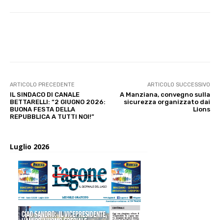
E-mail
X
WhatsApp
Face
ARTICOLO PRECEDENTE
ARTICOLO SUCCESSIVO
IL SINDACO DI CANALE
A Manziana, convegno sulla
BETTARELLI: “2 GIUGNO 2026:
sicurezza organizzato dai
BUONA FESTA DELLA
Lions
REPUBBLICA A TUTTI NOI!”
Luglio 2026