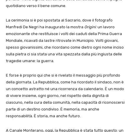
quotidiano verso il bene comune.
La cerimonia si è poi spostata al Sacrario, dove il fotografo
Manfredi De Negri ha inaugurato la mostra
Origini
: un lavoro
emozionante che restituisce i volti dei caduti della Prima Guerra
Mondiale, ricavati da lastre ritrovate in Municipio. Volti giovani,
spesso giovanissimi, che ricordano come dietro ogni nome inciso
sulla pietra ci sia stata una vita spezzata dalla più ingiusta delle
tragedie umane: la guerra.
E forse è proprio qui che si è rivelato il messaggio più profondo
della giornata. La Repubblica, come ha ricordato il sindaco, non è
un concetto astratto né una ricorrenza da calendario. È un modo
di vivere insieme, ogni giorno, nel rispetto della dignità di
ciascuno, nella cura della comunità, nella capacità di riconoscersi
parte di un destino condiviso. È memoria, ma anche
responsabilità. È storia, ma anche futuro.
A Canale Monterano, oggi, la Repubblica è stata tutto questo: un