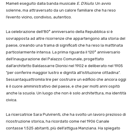
Mameli eseguito dalla banda musicale
E. D’Aiuto
. Un avvio
solenne, ma attraversato da un calore familiare che ha reso
l’evento vicino, condiviso, autentico.
La celebrazione dell’80° anniversario della Repubblica si è
sovrapposta ad altre ricorrenze che appartengono alla storia del
paese, creando una trama di significati che ha reso la mattinata
particolarmente intensa. La prima riguarda il 120° anniversario
dell’inaugurazione del Palazzo Comunale, progettato
dall’architetto Baldassarre Dionisi nel 1902 e deliberato nel 1905
“per conferire maggior lustro e dignità all’istituzione cittadina”.
Sessantaquattromila lire per costruire un edificio che ancora oggi
è il cuore amministrativo del paese, e che per molti anni ospitò
anche la scuola. Un luogo che non è solo architettura, ma identità
civica.
La ricercatrice Sara Pulvirenti, che ha svolto un lavoro prezioso di
ricostruzione storica, ha ricordato come nel 1906 Canale
contasse 1.525 abitanti, più dell’attigua Manziana. Ha spiegato