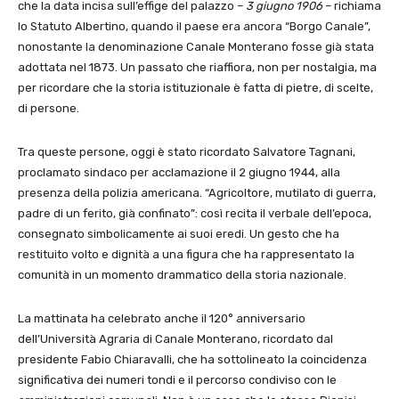
che la data incisa sull’effige del palazzo –
3 giugno 1906
– richiama
lo Statuto Albertino, quando il paese era ancora “Borgo Canale”,
nonostante la denominazione Canale Monterano fosse già stata
adottata nel 1873. Un passato che riaffiora, non per nostalgia, ma
per ricordare che la storia istituzionale è fatta di pietre, di scelte,
di persone.
Tra queste persone, oggi è stato ricordato Salvatore Tagnani,
proclamato sindaco per acclamazione il 2 giugno 1944, alla
presenza della polizia americana. “Agricoltore, mutilato di guerra,
padre di un ferito, già confinato”: così recita il verbale dell’epoca,
consegnato simbolicamente ai suoi eredi. Un gesto che ha
restituito volto e dignità a una figura che ha rappresentato la
comunità in un momento drammatico della storia nazionale.
La mattinata ha celebrato anche il 120° anniversario
dell’Università Agraria di Canale Monterano, ricordato dal
presidente Fabio Chiaravalli, che ha sottolineato la coincidenza
significativa dei numeri tondi e il percorso condiviso con le