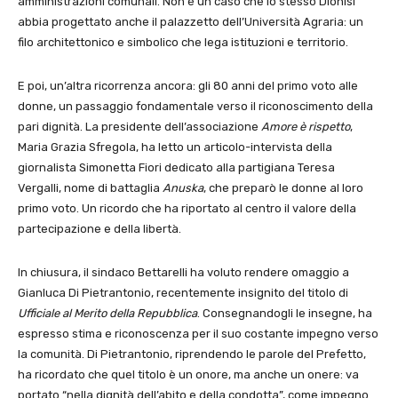
amministrazioni comunali. Non è un caso che lo stesso Dionisi
abbia progettato anche il palazzetto dell’Università Agraria: un
filo architettonico e simbolico che lega istituzioni e territorio.
E poi, un’altra ricorrenza ancora: gli 80 anni del primo voto alle
donne, un passaggio fondamentale verso il riconoscimento della
pari dignità. La presidente dell’associazione
Amore è rispetto
,
Maria Grazia Sfregola, ha letto un articolo-intervista della
giornalista Simonetta Fiori dedicato alla partigiana Teresa
Vergalli, nome di battaglia
Anuska
, che preparò le donne al loro
primo voto. Un ricordo che ha riportato al centro il valore della
partecipazione e della libertà.
In chiusura, il sindaco Bettarelli ha voluto rendere omaggio a
Gianluca Di Pietrantonio, recentemente insignito del titolo di
Ufficiale al Merito della Repubblica
. Consegnandogli le insegne, ha
espresso stima e riconoscenza per il suo costante impegno verso
la comunità. Di Pietrantonio, riprendendo le parole del Prefetto,
ha ricordato che quel titolo è un onore, ma anche un onere: va
portato “nella dignità dell’abito e della condotta”, come impegno