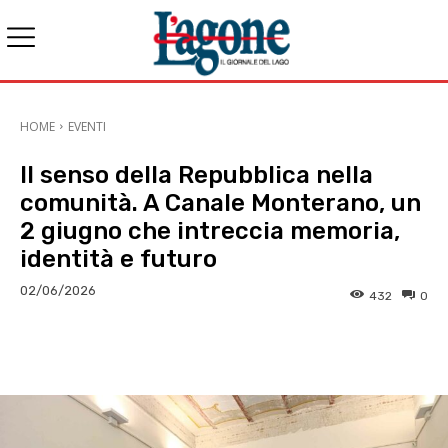
HOME
EVENTI
Il senso della Repubblica nella
comunità. A Canale Monterano, un
2 giugno che intreccia memoria,
identità e futuro
02/06/2026
432
0
E-mail
X
WhatsApp
Face