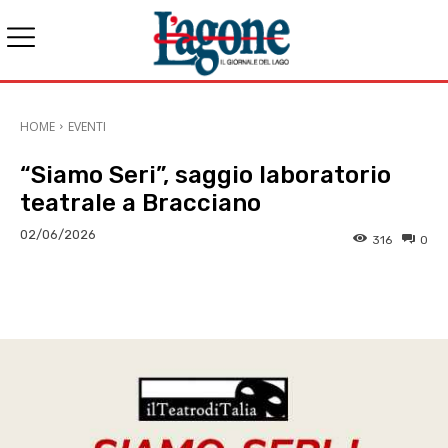
HOME
EVENTI
“Siamo Seri”, saggio laboratorio
teatrale a Bracciano
02/06/2026
316
0
E-mail
X
WhatsApp
Face