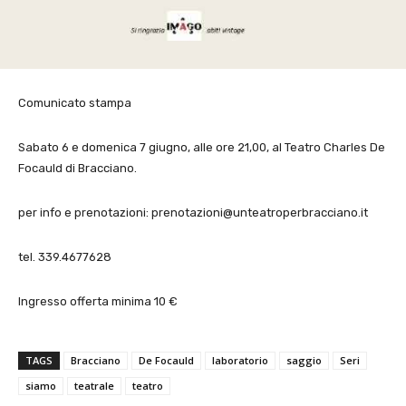
Comunicato stampa
Sabato 6 e domenica 7 giugno, alle ore 21,00, al Teatro Charles De
Focauld di Bracciano.
per info e prenotazioni: prenotazioni@unteatroperbracciano.it
tel. 339.4677628
Ingresso offerta minima 10 €
TAGS
Bracciano
De Focauld
laboratorio
saggio
Seri
siamo
teatrale
teatro