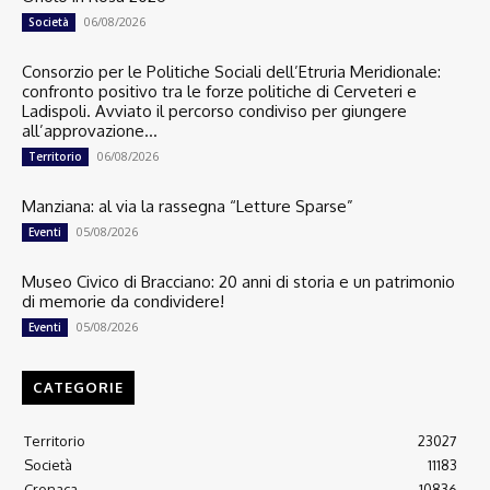
06/08/2026
Società
Consorzio per le Politiche Sociali dell’Etruria Meridionale:
confronto positivo tra le forze politiche di Cerveteri e
Ladispoli. Avviato il percorso condiviso per giungere
all’approvazione...
06/08/2026
Territorio
Manziana: al via la rassegna “Letture Sparse”
05/08/2026
Eventi
Museo Civico di Bracciano: 20 anni di storia e un patrimonio
di memorie da condividere!
05/08/2026
Eventi
CATEGORIE
Territorio
23027
Società
11183
Cronaca
10836