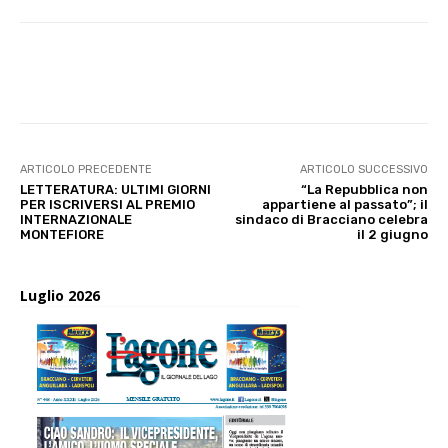
E-mail
X
WhatsApp
Face
ARTICOLO PRECEDENTE
ARTICOLO SUCCESSIVO
LETTERATURA: ULTIMI GIORNI
“La Repubblica non
PER ISCRIVERSI AL PREMIO
appartiene al passato”; il
INTERNAZIONALE
sindaco di Bracciano celebra
MONTEFIORE
il 2 giugno
Luglio 2026