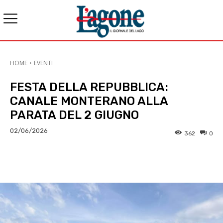
HOME
EVENTI
FESTA DELLA REPUBBLICA:
CANALE MONTERANO ALLA
PARATA DEL 2 GIUGNO
02/06/2026
362
0
E-mail
X
WhatsApp
Face