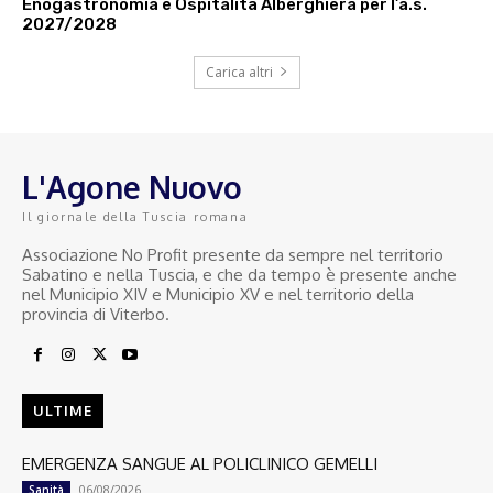
Enogastronomia e Ospitalità Alberghiera per l’a.s.
2027/2028
Carica altri
L'Agone Nuovo
Il giornale della Tuscia romana
Associazione No Profit presente da sempre nel territorio
Sabatino e nella Tuscia, e che da tempo è presente anche
nel Municipio XIV e Municipio XV e nel territorio della
provincia di Viterbo.
ULTIME
EMERGENZA SANGUE AL POLICLINICO GEMELLI
06/08/2026
Sanità