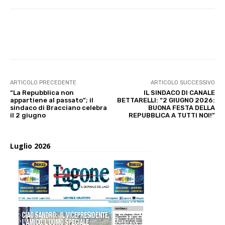
E-mail
X
WhatsApp
Face
ARTICOLO PRECEDENTE
ARTICOLO SUCCESSIVO
“La Repubblica non
IL SINDACO DI CANALE
appartiene al passato”; il
BETTARELLI: “2 GIUGNO 2026:
sindaco di Bracciano celebra
BUONA FESTA DELLA
il 2 giugno
REPUBBLICA A TUTTI NOI!”
Luglio 2026