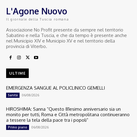
L'Agone Nuovo
Il giornale della Tuscia romana
Associazione No Profit presente da sempre nel territorio
Sabatino e nella Tuscia, e che da tempo è presente anche
nel Municipio XIV e Municipio XV e nel territorio della
provincia di Viterbo.
ULTIME
EMERGENZA SANGUE AL POLICLINICO GEMELLI
06/08/2026
Sanità
HIROSHIMA: Sanna “Questo 81esimo anniversario sia un
monito per tutti, Roma e Città metropolitana continueranno
a tessere la tela della pace tra i popoli”
06/08/2026
Primo piano