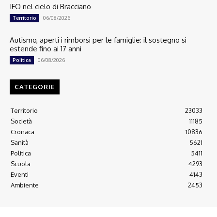
IFO nel cielo di Bracciano
06/08/2026
Territorio
Autismo, aperti i rimborsi per le famiglie: il sostegno si
estende fino ai 17 anni
06/08/2026
Politica
CATEGORIE
Territorio
23033
Società
11185
Cronaca
10836
Sanità
5621
Politica
5411
Scuola
4293
Eventi
4143
Ambiente
2453