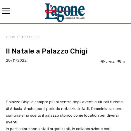
HOME
TERRITORIO
Il Natale a Palazzo Chigi
28/11/2022
6784
0
E-mail
X
WhatsApp
Face
Palazzo Chigi è sempre più al centro degli eventi culturali turistici
di Ariccia. Anche per il periodo natalizio, infatti, l’amministrazione
comunale ha scelto il palazzo storico come location per diversi
eventi.
In particolare sono stati organizzati, in collaborazione con