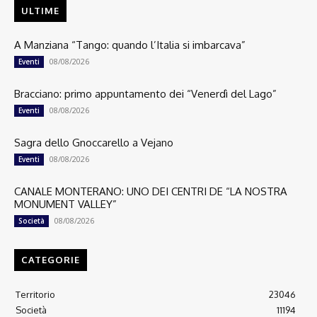
ULTIME
A Manziana “Tango: quando l’Italia si imbarcava”
08/08/2026
Eventi
Bracciano: primo appuntamento dei “Venerdì del Lago”
08/08/2026
Eventi
Sagra dello Gnoccarello a Vejano
08/08/2026
Eventi
CANALE MONTERANO: UNO DEI CENTRI DE “LA NOSTRA
MONUMENT VALLEY”
08/08/2026
Società
CATEGORIE
Territorio
23046
Società
11194