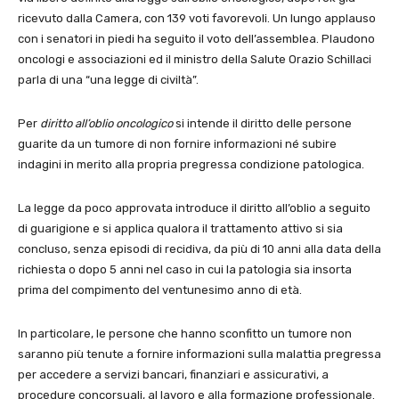
ricevuto dalla Camera, con 139 voti favorevoli. Un lungo applauso
con i senatori in piedi ha seguito il voto dell’assemblea. Plaudono
oncologi e associazioni ed il ministro della Salute Orazio Schillaci
parla di una “una legge di civiltà”.
Per
diritto all’oblio oncologico
si intende il diritto delle persone
guarite da un tumore di non fornire informazioni né subire
indagini in merito alla propria pregressa condizione patologica.
La legge da poco approvata introduce il diritto all’oblio a seguito
di guarigione e si applica qualora il trattamento attivo si sia
concluso, senza episodi di recidiva, da più di 10 anni alla data della
richiesta o dopo 5 anni nel caso in cui la patologia sia insorta
prima del compimento del ventunesimo anno di età.
In particolare, le persone che hanno sconfitto un tumore non
saranno più tenute a fornire informazioni sulla malattia pregressa
per accedere a servizi bancari, finanziari e assicurativi, a
procedure concorsuali, al lavoro e alla formazione professionale.