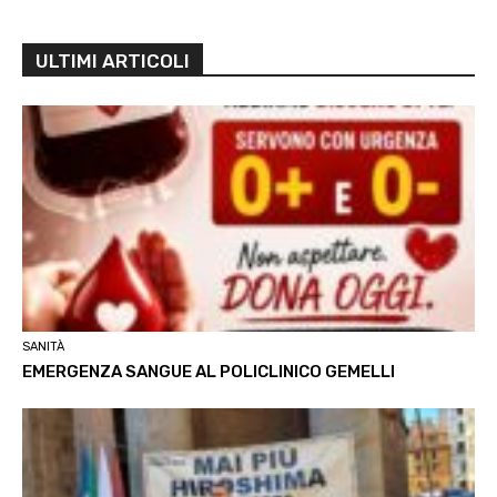
ULTIMI ARTICOLI
SANITÀ
EMERGENZA SANGUE AL POLICLINICO GEMELLI