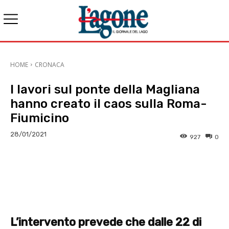
HOME
CRONACA
I lavori sul ponte della Magliana
hanno creato il caos sulla Roma-
Fiumicino
28/01/2021
927
0
E-mail
X
WhatsApp
Face
L’intervento prevede che dalle 22 di