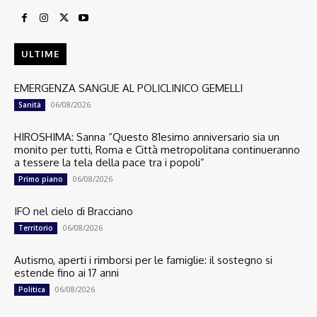
ULTIME
EMERGENZA SANGUE AL POLICLINICO GEMELLI
06/08/2026
Sanità
HIROSHIMA: Sanna “Questo 81esimo anniversario sia un
monito per tutti, Roma e Città metropolitana continueranno
a tessere la tela della pace tra i popoli”
06/08/2026
Primo piano
IFO nel cielo di Bracciano
06/08/2026
Territorio
Autismo, aperti i rimborsi per le famiglie: il sostegno si
estende fino ai 17 anni
06/08/2026
Politica