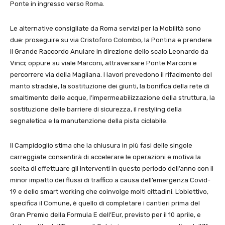
Ponte in ingresso verso Roma.
Le alternative consigliate da Roma servizi per la Mobilità sono
due: proseguire su via Cristoforo Colombo, la Pontina e prendere
il Grande Raccordo Anulare in direzione dello scalo Leonardo da
Vinci; oppure su viale Marconi, attraversare Ponte Marconi e
percorrere via della Magliana. I lavori prevedono il rifacimento del
manto stradale, la sostituzione dei giunti, la bonifica della rete di
smaltimento delle acque, l’impermeabilizzazione della struttura, la
sostituzione delle barriere di sicurezza, il restyling della
segnaletica e la manutenzione della pista ciclabile.
Il Campidoglio stima che la chiusura in più fasi delle singole
carreggiate consentirà di accelerare le operazioni e motiva la
scelta di effettuare gli interventi in questo periodo dell’anno con il
minor impatto dei flussi di traffico a causa dell’emergenza Covid-
19 e dello smart working che coinvolge molti cittadini. L’obiettivo,
specifica il Comune, è quello di completare i cantieri prima del
Gran Premio della Formula E dell’Eur, previsto per il 10 aprile, e