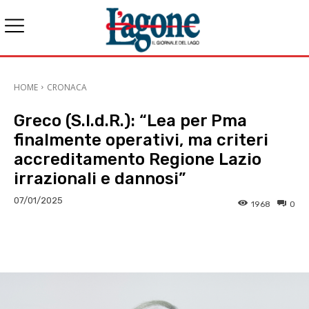
HOME
CRONACA
Greco (S.I.d.R.): “Lea per Pma
finalmente operativi, ma criteri
accreditamento Regione Lazio
irrazionali e dannosi”
07/01/2025
1968
0
E-mail
X
WhatsApp
Face