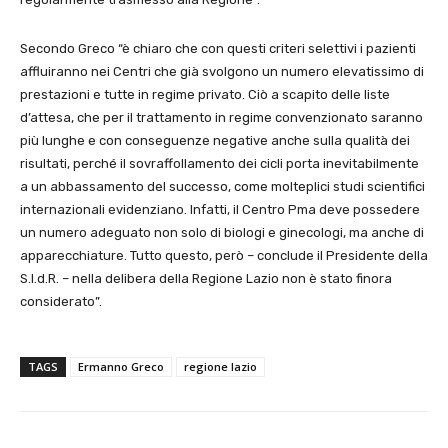
Secondo Greco “è chiaro che con questi criteri selettivi i pazienti
affluiranno nei Centri che già svolgono un numero elevatissimo di
prestazioni e tutte in regime privato. Ciò a scapito delle liste
d’attesa, che per il trattamento in regime convenzionato saranno
più lunghe e con conseguenze negative anche sulla qualità dei
risultati, perché il sovraffollamento dei cicli porta inevitabilmente
a un abbassamento del successo, come molteplici studi scientifici
internazionali evidenziano. Infatti, il Centro Pma deve possedere
un numero adeguato non solo di biologi e ginecologi, ma anche di
apparecchiature. Tutto questo, però – conclude il Presidente della
S.I.d.R. – nella delibera della Regione Lazio non è stato finora
considerato”.
TAGS
Ermanno Greco
regione lazio