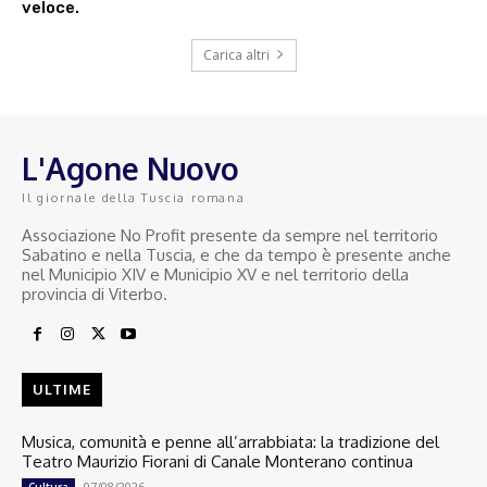
veloce.
Carica altri
L'Agone Nuovo
Il giornale della Tuscia romana
Associazione No Profit presente da sempre nel territorio
Sabatino e nella Tuscia, e che da tempo è presente anche
nel Municipio XIV e Municipio XV e nel territorio della
provincia di Viterbo.
ULTIME
Musica, comunità e penne all’arrabbiata: la tradizione del
Teatro Maurizio Fiorani di Canale Monterano continua
07/08/2026
Cultura