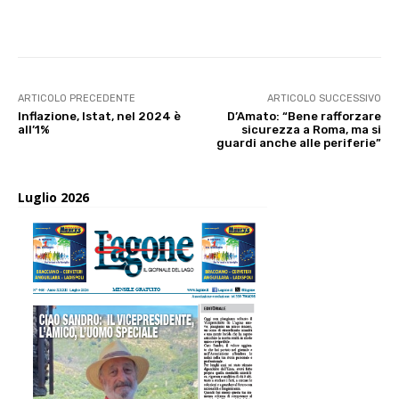
E-mail
X
WhatsApp
Face
ARTICOLO PRECEDENTE
ARTICOLO SUCCESSIVO
Inflazione, Istat, nel 2024 è
D’Amato: “Bene rafforzare
all’1%
sicurezza a Roma, ma si
guardi anche alle periferie”
Luglio 2026