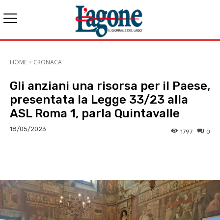
HOME
CRONACA
Gli anziani una risorsa per il Paese,
presentata la Legge 33/23 alla
ASL Roma 1, parla Quintavalle
18/05/2023
1797
0
E-mail
X
WhatsApp
Face