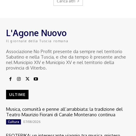
Carica altri
L'Agone Nuovo
Il giornale della Tuscia romana
Associazione No Profit presente da sempre nel territorio
Sabatino e nella Tuscia, e che da tempo è presente anche
nel Municipio XIV e Municipio XV e nel territorio della
provincia di Viterbo.
ULTIME
Musica, comunità e penne all’arrabbiata: la tradizione del
Teatro Maurizio Fiorani di Canale Monterano continua
07/08/2026
Cultura
ESOTERIKA: un interessante viaggio tra musica, mistero,