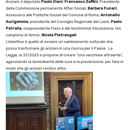
Anziani, il deputato
Paolo Ciani
,
Francesco Zaffini
, Presidente
della Commissione permanente Affari Sociali,
Barbara Funari
,
Assessora alle Politiche Sociali del Comune di Roma,
Antonello
Aurigemma
, presidente del Consiglio Regionale del Lazio,
Paolo
Petralia
, vicepresidente Fiaso e del testimonial d’eccezione, l’ex
campione di tennis,
Nicola Pietrangeli
.
L’obiettivo è quello di avviare un cambiamento culturale che
possa trasformare gli anziani in una risorsa per il Paese. La
Legge, la 33/2023 si propone di creare “una vecchiaia attraente”,
agevolando la domiciliarità delle cure e la prevenzione, per fare in
modo che gli anziani restino attivi.