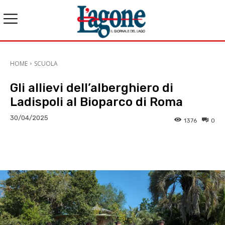
HOME
SCUOLA
Gli allievi dell’alberghiero di
Ladispoli al Bioparco di Roma
30/04/2025
1376
0
E-mail
X
WhatsApp
Face