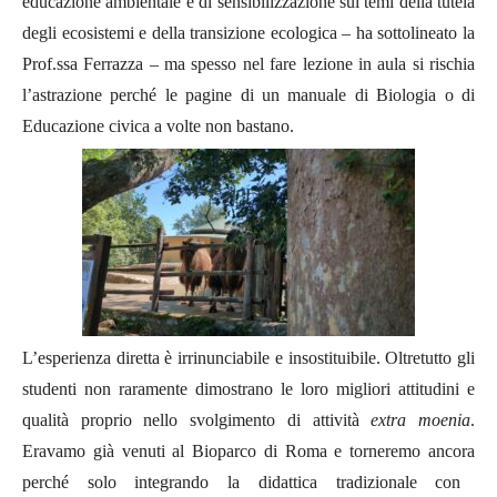
educazione ambientale e di sensibilizzazione sui temi della tutela
degli ecosistemi e della transizione ecologica – ha sottolineato la
Prof.ssa Ferrazza – ma spesso nel fare lezione in aula si rischia
l’astrazione perché
le pagine di un manuale di Biologia o di
Educazione civica a volte non bastano.
L’esperienza diretta è irrinunciabile e insostituibile. Oltretutto gli
studenti non raramente dimostrano le loro migliori attitudini e
qualità proprio nello svolgimento di attività
extra moenia
.
Eravamo già venuti al Bioparco di Roma e torneremo ancora
perché solo integrando la didattica tradizionale con