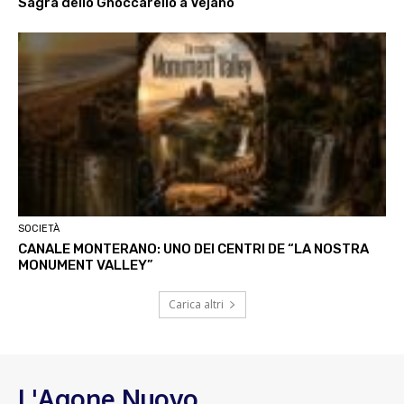
Sagra dello Gnoccarello a Vejano
SOCIETÀ
CANALE MONTERANO: UNO DEI CENTRI DE “LA NOSTRA
MONUMENT VALLEY”
Carica altri
L'Agone Nuovo