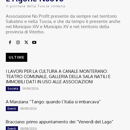
Il giornale della Tuscia romana
Associazione No Profit presente da sempre nel territorio
Sabatino e nella Tuscia, e che da tempo è presente anche
nel Municipio XIV e Municipio XV e nel territorio della
provincia di Viterbo.
ULTIME
I LAVORI PER LA CULTURA A CANALE MONTERANO:
TEATRO COMUNALE, GALLERIA DELLA SALA NATILI E
IMMOBILI DATI IN USO ALLE ASSOCIAZIONI
09/08/2026
Società
A Manziana “Tango: quando l’Italia si imbarcava”
08/08/2026
Eventi
Bracciano: primo appuntamento dei “Venerdì del Lago”
08/08/2026
Eventi