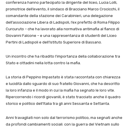
conferenza hanno partecipato la dirigente del liceo, Lucia Lolli,
promotrice dell’evento, il sindaco di Bracciano Marco Crocicchi, il
comandante della stazione dei Carabinieri, una delegazione
dell’associazione Libera di Ladispoli, l’ex prefetto di Roma Filippo
Curcuruto – che ha lavorato alla normativa antimafia al fianco di
Giovanni Falcone – e una rappresentanza di studenti del Liceo
Pertini di Ladispoli e dell’Istituto Superiore di Bassano.
Un incontro che ha ribadito l’importanza della collaborazione tra
Stato e cittadini nella lotta contro la mafia.
La storia di Peppino Impastato è stata raccontata con chiarezza
e lucidità dallo sguardo di suo fratello Giovanni, che ha descritto
la loro infanzia e il modo in cui la mafia ha segnato le loro vite.
Ripercorrendo i ricordi giovanili, è stato tracciato anche il quadro
storico e politico dell’Italia tra gli anni Sessanta e Settanta.
Anni travagliati non solo dal terrorismo politico, ma segnati anche
da profondi cambiamenti sociali: con la guerra del Vietnam sullo