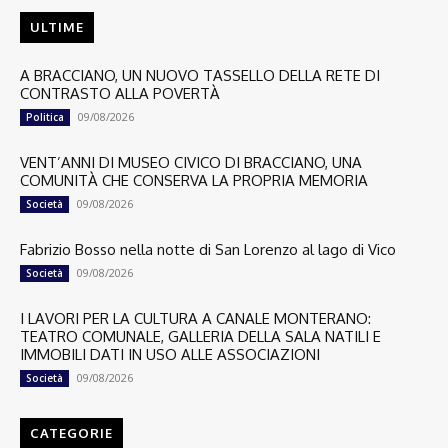
ULTIME
A BRACCIANO, UN NUOVO TASSELLO DELLA RETE DI
CONTRASTO ALLA POVERTÀ
09/08/2026
Politica
VENT’ANNI DI MUSEO CIVICO DI BRACCIANO, UNA
COMUNITÀ CHE CONSERVA LA PROPRIA MEMORIA
09/08/2026
Società
Fabrizio Bosso nella notte di San Lorenzo al lago di Vico
09/08/2026
Società
I LAVORI PER LA CULTURA A CANALE MONTERANO:
TEATRO COMUNALE, GALLERIA DELLA SALA NATILI E
IMMOBILI DATI IN USO ALLE ASSOCIAZIONI
09/08/2026
Società
CATEGORIE