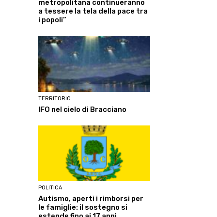
metropolitana continueranno
a tessere la tela della pace tra
i popoli”
TERRITORIO
IFO nel cielo di Bracciano
POLITICA
Autismo, aperti i rimborsi per
le famiglie: il sostegno si
estende fino ai 17 anni