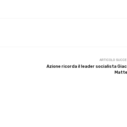
X
WhatsApp
Facebook
Pinterest
ARTICOLO SUCCE
Azione ricorda il leader socialista Gi
Matte