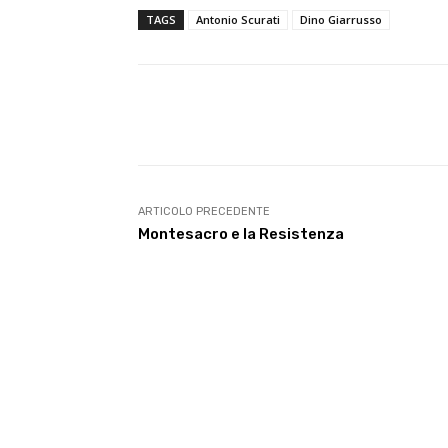
TAGS
Antonio Scurati
Dino Giarrusso
E-mail
Condividere
ARTICOLO PRECEDENTE
Montesacro e la Resistenza