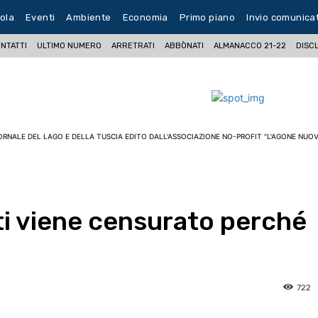
ola
Eventi
Ambiente
Economia
Primo piano
Invio comunica
NTATTI
ULTIMO NUMERO
ARRETRATI
ABBÒNATI
ALMANACCO 21-22
DISC
ORNALE DEL LAGO E DELLA TUSCIA EDITO DALL'ASSOCIAZIONE NO-PROFIT "L'AGONE NUOV
ti viene censurato perché
722