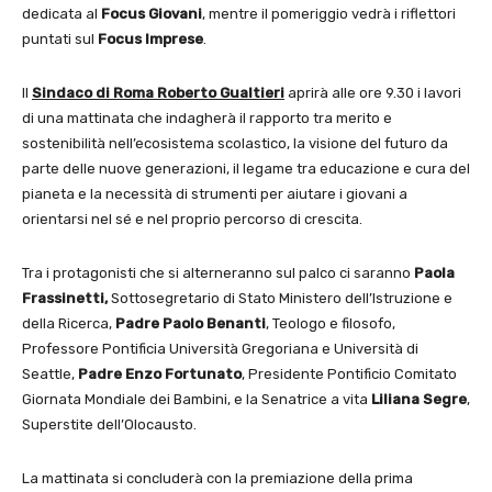
dedicata al
Focus Giovani
, mentre il pomeriggio vedrà i riflettori
puntati sul
Focus Imprese
.
Il
Sindaco di Roma Roberto Gualtieri
aprirà alle ore 9.30 i lavori
di una mattinata che indagherà il rapporto tra merito e
sostenibilità nell’ecosistema scolastico, la visione del futuro da
parte delle nuove generazioni, il legame tra educazione e cura del
pianeta e la necessità di strumenti per aiutare i giovani a
orientarsi nel sé e nel proprio percorso di crescita.
Tra i protagonisti che si alterneranno sul palco ci saranno
Paola
Frassinetti,
Sottosegretario di Stato Ministero dell’Istruzione e
della Ricerca,
Padre Paolo Benanti
, Teologo e filosofo,
Professore Pontificia Università Gregoriana e Università di
Seattle,
Padre Enzo Fortunato
, Presidente Pontificio Comitato
Giornata Mondiale dei Bambini, e la Senatrice a vita
Liliana Segre
,
Superstite dell’Olocausto.
La mattinata si concluderà con la premiazione della prima