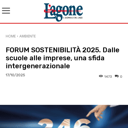
HOME
AMBIENTE
FORUM SOSTENIBILITÀ 2025. Dalle
scuole alle imprese, una sfida
intergenerazionale
17/10/2025
1473
0
E-mail
X
WhatsApp
Face