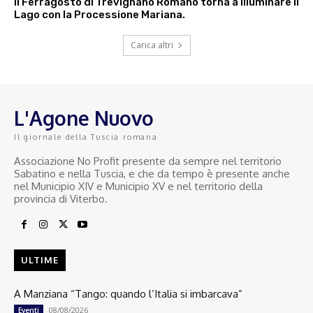
Il Ferragosto di Trevignano Romano torna a illuminare il
Lago con la Processione Mariana.
Carica altri
L'Agone Nuovo
Il giornale della Tuscia romana
Associazione No Profit presente da sempre nel territorio
Sabatino e nella Tuscia, e che da tempo è presente anche
nel Municipio XIV e Municipio XV e nel territorio della
provincia di Viterbo.
ULTIME
A Manziana “Tango: quando l’Italia si imbarcava”
08/08/2026
Eventi