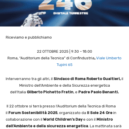
Riceviamo e pubblichiamo
22 OTTOBRE 2025 | 9:30 – 18:00
Roma, “Auditorium della Tecnica” di Confindustria
,
Viale Umberto
Tupini 65
Interverranno tra gli altri, il
Sindaco di Roma Roberto Gualtieri,
il
Ministro dell’Ambiente e della Sicurezza energetica
dell’Italia
Gilberto Pichetto Fratin
, e
Padre Paolo Benanti.
Il 22 ottobre si terrà presso l’Auditorium della Tecnica di Roma
il
Forum Sostenibilità 2025
, organizzato da
Il Sole 24 Ore
in
collaborazione con il
World Children’s Day
e con il
Ministro
dell’Ambiente e della sicurezza energetica
. La mattinata sarà