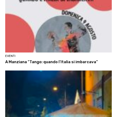
EVENTI
A Manziana “Tango: quando l’Italia si imbarcava”