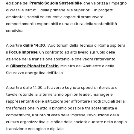
edizione del
Premio Scuola Sostenibile
, che valorizza l’impegno
di classi e istituti – dalle primarie alle superiori – in progetti
ambientali, sociali ed educativi capaci di promuovere
comportamenti responsabili e una cultura della sostenibilità
condivisa.
A partire
dalle 14:30
, l’Auditorium della Tecnica di Roma ospiterà
il
Focus Imprese
, un confronto ad alto livello sul ruolo delle
aziende nella transizione sostenibile che vedrà l’intervento
di
Gilberto Pichetto Fratin
, Ministro dell’Ambiente e della
Sicurezza energetica dell’Italia.
A partire dalle 14:30, attraverso keynote speech, interviste e
tavole rotonde, si alterneranno opinion leader, manager e
rappresentanti delle istituzioni per affrontare i nodi cruciali della
trasformazione in atto: il binomio possibile tra sostenibilità e
competitività, il punto di vista delle imprese, l’evoluzione della
cultura organizzativa e le sfide delle società quotate nella doppia
transizione ecologica e digitale.