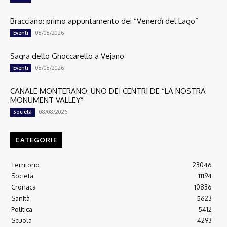
Bracciano: primo appuntamento dei “Venerdì del Lago”
08/08/2026
Eventi
Sagra dello Gnoccarello a Vejano
08/08/2026
Eventi
CANALE MONTERANO: UNO DEI CENTRI DE “LA NOSTRA
MONUMENT VALLEY”
08/08/2026
Società
CATEGORIE
Territorio
23046
Società
11194
Cronaca
10836
Sanità
5623
Politica
5412
Scuola
4293