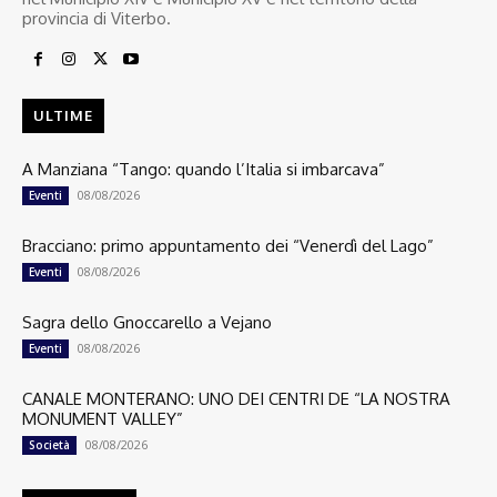
provincia di Viterbo.
ULTIME
A Manziana “Tango: quando l’Italia si imbarcava”
08/08/2026
Eventi
Bracciano: primo appuntamento dei “Venerdì del Lago”
08/08/2026
Eventi
Sagra dello Gnoccarello a Vejano
08/08/2026
Eventi
CANALE MONTERANO: UNO DEI CENTRI DE “LA NOSTRA
MONUMENT VALLEY”
08/08/2026
Società