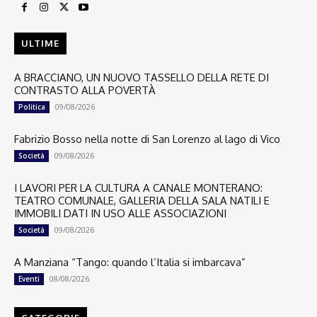
ULTIME
A BRACCIANO, UN NUOVO TASSELLO DELLA RETE DI
CONTRASTO ALLA POVERTÀ
09/08/2026
Politica
Fabrizio Bosso nella notte di San Lorenzo al lago di Vico
09/08/2026
Società
I LAVORI PER LA CULTURA A CANALE MONTERANO:
TEATRO COMUNALE, GALLERIA DELLA SALA NATILI E
IMMOBILI DATI IN USO ALLE ASSOCIAZIONI
09/08/2026
Società
A Manziana “Tango: quando l’Italia si imbarcava”
08/08/2026
Eventi