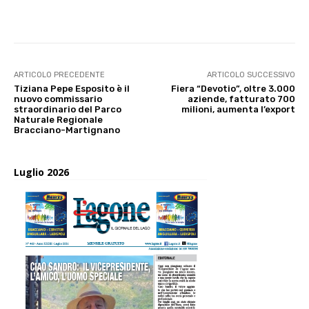
E-mail
X
WhatsApp
Face
ARTICOLO PRECEDENTE
ARTICOLO SUCCESSIVO
Tiziana Pepe Esposito è il
Fiera “Devotio”, oltre 3.000
nuovo commissario
aziende, fatturato 700
straordinario del Parco
milioni, aumenta l’export
Naturale Regionale
Bracciano-Martignano
Luglio 2026