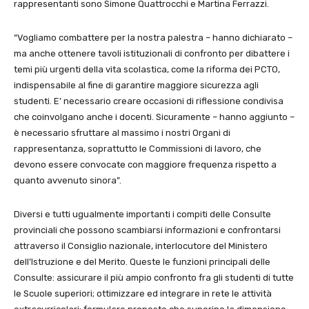
rappresentanti sono Simone Quattrocchi e Martina Ferrazzi.
“Vogliamo combattere per la nostra palestra – hanno dichiarato –
ma anche ottenere tavoli istituzionali di confronto per dibattere i
temi più urgenti della vita scolastica, come la riforma dei PCTO,
indispensabile al fine di garantire maggiore sicurezza agli
studenti. E’ necessario creare occasioni di riflessione condivisa
che coinvolgano anche i docenti. Sicuramente – hanno aggiunto –
è necessario sfruttare al massimo i nostri Organi di
rappresentanza, soprattutto le Commissioni di lavoro, che
devono essere convocate con maggiore frequenza rispetto a
quanto avvenuto sinora”.
Diversi e tutti ugualmente importanti i compiti delle Consulte
provinciali che possono scambiarsi informazioni e confrontarsi
attraverso il Consiglio nazionale, interlocutore del Ministero
dell’Istruzione e del Merito. Queste le funzioni principali delle
Consulte: assicurare il più ampio confronto fra gli studenti di tutte
le Scuole superiori; ottimizzare ed integrare in rete le attività