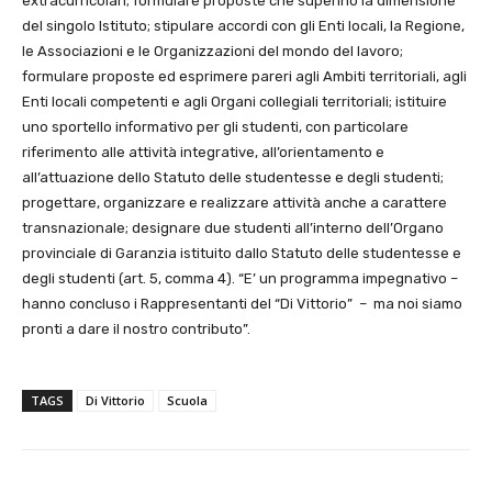
extracurricolari; formulare proposte che superino la dimensione
del singolo Istituto; stipulare accordi con gli Enti locali, la Regione,
le Associazioni e le Organizzazioni del mondo del lavoro;
formulare proposte ed esprimere pareri agli Ambiti territoriali, agli
Enti locali competenti e agli Organi collegiali territoriali; istituire
uno sportello informativo per gli studenti, con particolare
riferimento alle attività integrative, all’orientamento e
all’attuazione dello Statuto delle studentesse e degli studenti;
progettare, organizzare e realizzare attività anche a carattere
transnazionale; designare due studenti all’interno dell’Organo
provinciale di Garanzia istituito dallo Statuto delle studentesse e
degli studenti (art. 5, comma 4). “E’ un programma impegnativo –
hanno concluso i Rappresentanti del “Di Vittorio” – ma noi siamo
pronti a dare il nostro contributo”.
TAGS
Di Vittorio
Scuola