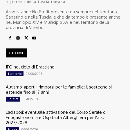
Il giornale della Tuscia romana
Associazione No Profit presente da sempre nel territorio
Sabatino e nella Tuscia, e che da tempo è presente anche
nel Municipio XIV e Municipio XV e nel territorio della
provincia di Viterbo.
ULTIME
IFO nel cielo di Bracciano
06/08/2026
Territorio
Autismo, aperti i rimborsi per le famiglie: il sostegno si
estende fino ai 17 anni
06/08/2026
Politica
Ladispoli: eventuale attivazione del Corso Serale di
Enogastronomia e Ospitalità Alberghiera per l’a.s.
2027/2028
06/08/2026
Scuola