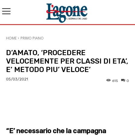
HOME
PRIMO PIANO
D’AMATO, ‘PROCEDERE
VELOCEMENTE PER CLASSI DI ETA’,
E’ METODO PIU’ VELOCE’
05/03/2021
615
0
E-mail
X
WhatsApp
Face
“E’ necessario che la campagna