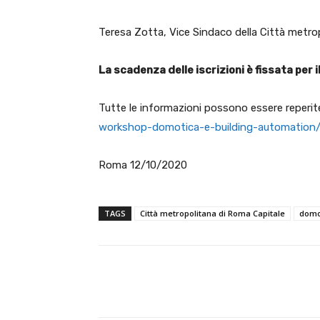
Teresa Zotta, Vice Sindaco della Città metro
La scadenza delle iscrizioni è fissata per
Tutte le informazioni possono essere reperite
workshop-domotica-e-building-automation
Roma 12/10/2020
TAGS
Città metropolitana di Roma Capitale
domo
E-mail
Condividere