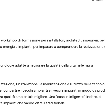
pp
Facebook
Pinterest
Linkedin
rkshop di formazione per installatori, architetti, ingegneri, peri
 energia e impianti, per imparare a comprendere la realizzazione 
nologie adatte a migliorare la qualità della vita nelle mura
tazione, l’installazione, la manutenzione e l’utilizzo della tecnolo
ione, convertire i vecchi ambienti e i vecchi impianti in modo da prod
 qualità ambientale migliore. Una “casa intelligente”, inoltre, ci
 impianti che vanno oltre il tradizionale.