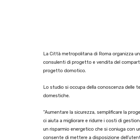
E-mail
X
WhatsA
La Città metropolitana di Roma organizza un wo
consulenti di progetto e vendita del comparto
progetto domotico.
Lo studio si occupa della conoscenza delle tec
domestiche.
“Aumentare la sicurezza, semplificare la proget
ci aiuta a migliorare e ridurre i costi di gest
un risparmio energetico che si coniuga con una
consente di mettere a disposizione dell’utente