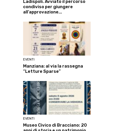
Ladispoli. Avviato il percorso
condiviso per giungere
all’approvazione...
EVENTI
Manziana: al via la rassegna
“Letture Sparse”
EVENTI
Museo Civico di Bracciano: 20
anni di storia e un patrimonio