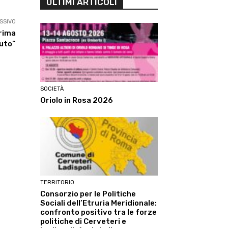
ULTIMI ARTICOLI
SSIVO
prima
iuto”
SOCIETÀ
Oriolo in Rosa 2026
TERRITORIO
Consorzio per le Politiche
Sociali dell’Etruria Meridionale:
confronto positivo tra le forze
politiche di Cerveteri e