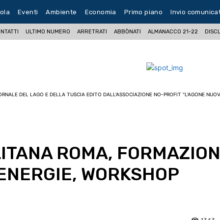
ola
Eventi
Ambiente
Economia
Primo piano
Invio comunica
NTATTI
ULTIMO NUMERO
ARRETRATI
ABBÒNATI
ALMANACCO 21-22
DISC
ORNALE DEL LAGO E DELLA TUSCIA EDITO DALL'ASSOCIAZIONE NO-PROFIT "L'AGONE NUOV
LITANA ROMA, FORMAZIO
 ENERGIE, WORKSHOP
1343