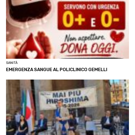
SANITÀ
EMERGENZA SANGUE AL POLICLINICO GEMELLI