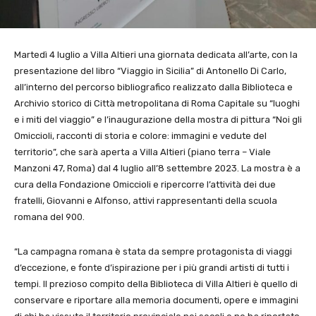
Martedì 4 luglio a Villa Altieri una giornata dedicata all’arte, con la
presentazione del libro “Viaggio in Sicilia” di Antonello Di Carlo,
all’interno del percorso bibliografico realizzato dalla Biblioteca e
Archivio storico di Città metropolitana di Roma Capitale su “luoghi
e i miti del viaggio” e l’inaugurazione della mostra di pittura “Noi gli
Omiccioli, racconti di storia e colore: immagini e vedute del
territorio”, che sarà aperta a Villa Altieri (piano terra – Viale
Manzoni 47, Roma) dal 4 luglio all’8 settembre 2023. La mostra è a
cura della Fondazione Omiccioli e ripercorre l’attività dei due
fratelli, Giovanni e Alfonso, attivi rappresentanti della scuola
romana del 900.
“La campagna romana è stata da sempre protagonista di viaggi
d’eccezione, e fonte d’ispirazione per i più grandi artisti di tutti i
tempi. Il prezioso compito della Biblioteca di Villa Altieri è quello di
conservare e riportare alla memoria documenti, opere e immagini