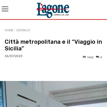
HOME
CRONACA
Città metropolitana e il “Viaggio in
Sicilia”
06/07/2023
1422
0
E-mail
X
WhatsApp
Face