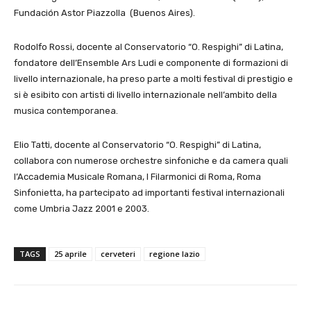
Fundación Astor Piazzolla (Buenos Aires).
Rodolfo Rossi, docente al Conservatorio “O. Respighi” di Latina,
fondatore dell’Ensemble Ars Ludi e componente di formazioni di
livello internazionale, ha preso parte a molti festival di prestigio e
si è esibito con artisti di livello internazionale nell’ambito della
musica contemporanea.
Elio Tatti, docente al Conservatorio “O. Respighi” di Latina,
collabora con numerose orchestre sinfoniche e da camera quali
l’Accademia Musicale Romana, I Filarmonici di Roma, Roma
Sinfonietta, ha partecipato ad importanti festival internazionali
come Umbria Jazz 2001 e 2003.
TAGS
25 aprile
cerveteri
regione lazio