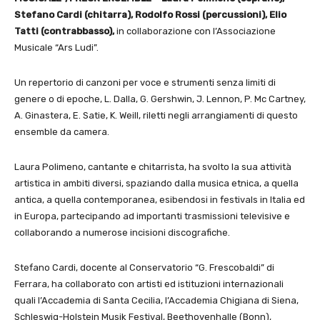
Stefano Cardi (chitarra), Rodolfo Rossi (percussioni), Elio
Tatti (contrabbasso),
in collaborazione con l’Associazione
Musicale “Ars Ludi”.
Un repertorio di canzoni per voce e strumenti senza limiti di
genere o di epoche, L. Dalla, G. Gershwin, J. Lennon, P. Mc Cartney,
A. Ginastera, E. Satie, K. Weill, riletti negli arrangiamenti di questo
ensemble da camera.
Laura Polimeno, cantante e chitarrista, ha svolto la sua attività
artistica in ambiti diversi, spaziando dalla musica etnica, a quella
antica, a quella contemporanea, esibendosi in festivals in Italia ed
in Europa, partecipando ad importanti trasmissioni televisive e
collaborando a numerose incisioni discografiche.
Stefano Cardi, docente al Conservatorio “G. Frescobaldi” di
Ferrara, ha collaborato con artisti ed istituzioni internazionali
quali l’Accademia di Santa Cecilia, l’Accademia Chigiana di Siena,
Schleswig-Holstein Musik Festival, Beethovenhalle (Bonn),