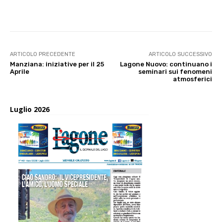
E-mail
X
WhatsApp
Face
ARTICOLO PRECEDENTE
ARTICOLO SUCCESSIVO
Manziana: iniziative per il 25
Lagone Nuovo: continuano i
Aprile
seminari sui fenomeni
atmosferici
Luglio 2026