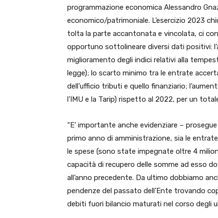
programmazione economica Alessandro Gnazi – 
economico/patrimoniale. L’esercizio 2023 chi
tolta la parte accantonata e vincolata, ci co
opportuno sottolineare diversi dati positivi:
miglioramento degli indici relativi alla tempes
legge); lo scarto minimo tra le entrate accert
dell’ufficio tributi e quello finanziario; l’aume
l’IMU e la Tarip) rispetto al 2022, per un tota
“E’ importante anche evidenziare – prosegue
primo anno di amministrazione, sia le entrate t
le spese (sono state impegnate oltre 4 milioni
capacità di recupero delle somme ad esso dovut
all’anno precedente. Da ultimo dobbiamo anch
pendenze del passato dell’Ente trovando cope
debiti fuori bilancio maturati nel corso degli u