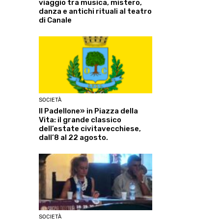
viaggio tra musica, mistero,
danza e antichi rituali al teatro
di Canale
SOCIETÀ
Il Padellone» in Piazza della
Vita: il grande classico
dell’estate civitavecchiese,
dall’8 al 22 agosto.
SOCIETÀ