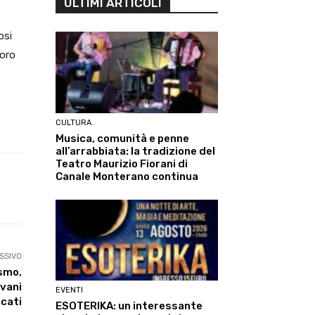
ULTIMI ARTICOLI
osi
voro
CULTURA
Musica, comunità e penne
all’arrabbiata: la tradizione del
Teatro Maurizio Fiorani di
Canale Monterano continua
Linkedin
ReddIt
Tumblr
Te
SSIVO
ismo,
ovani
EVENTI
cati
ESOTERIKA: un interessante