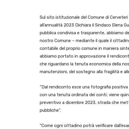
Sul sito istituzionale del Comune di Cerveteri 
all’annualità 2023 Dichiara il Sindaco Elena G
pubblica condivisa e trasparente, abbiamo dec
nostro Comune – mediante il quale il cittadino
contabile del proprio comune in maniera sint
abbiamo portato in approvazione il rendicont
che riguardano la tenuta economica della nostr
manutenzioni, del sostegno alla fragilità e all
“Dal rendiconto esce una fotografia positiva 
con una tenuta ordinata dei conti; viene quind
preventivo a dicembre 2023, strada che mette
pubbliche”.
“Come ogni cittadino potrà verificare dall’esa