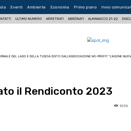
ola
Eventi
Ambiente
Economia
Primo piano
Invio comunica
NTATTI
ULTIMO NUMERO
ARRETRATI
ABBÒNATI
ALMANACCO 21-22
DISC
ORNALE DEL LAGO E DELLA TUSCIA EDITO DALL'ASSOCIAZIONE NO-PROFIT "L'AGONE NUOV
ato il Rendiconto 2023
1035
pp
Facebook
Pinterest
Linkedin