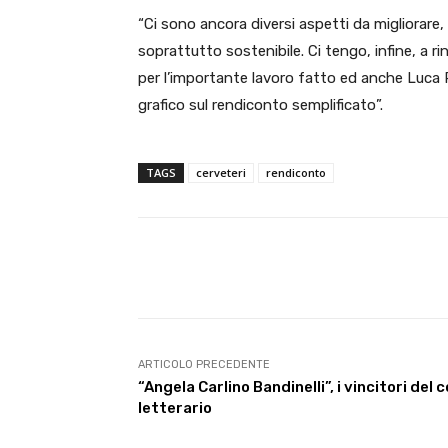
“Ci sono ancora diversi aspetti da migliora
soprattutto sostenibile. Ci tengo, infine, a ri
per l’importante lavoro fatto ed anche Luca Pa
grafico sul rendiconto semplificato”.
TAGS
cerveteri
rendiconto
E-mail
Condividere
ARTICOLO PRECEDENTE
“Angela Carlino Bandinelli”, i vincitori del
letterario