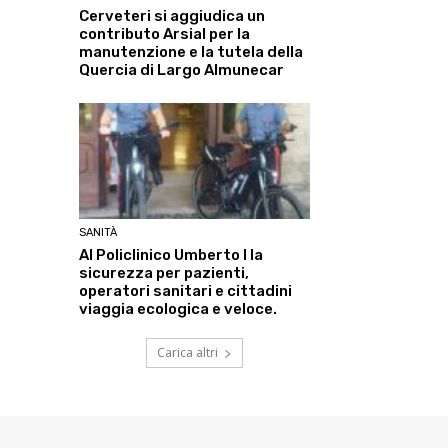
Cerveteri si aggiudica un
contributo Arsial per la
manutenzione e la tutela della
Quercia di Largo Almunecar
SANITÀ
Al Policlinico Umberto I la
sicurezza per pazienti,
operatori sanitari e cittadini
viaggia ecologica e veloce.
Carica altri