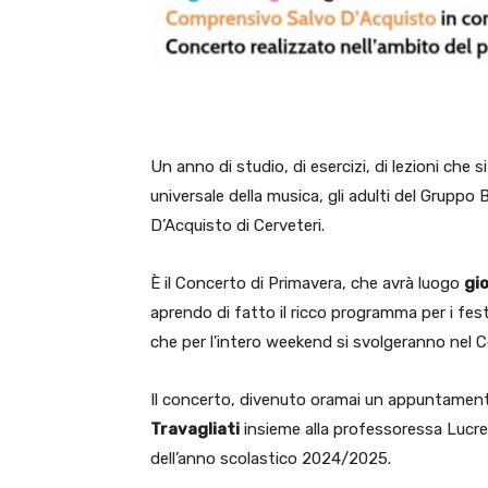
Un anno di studio, di esercizi, di lezioni che
universale della musica, gli adulti del Gruppo 
D’Acquisto di Cerveteri.
È il Concerto di Primavera, che avrà luogo
gio
aprendo di fatto il ricco programma per i fe
che per l’intero weekend si svolgeranno nel C
Il concerto, divenuto oramai un appuntamento
Travagliati
insieme alla professoressa Lucrez
dell’anno scolastico 2024/2025.