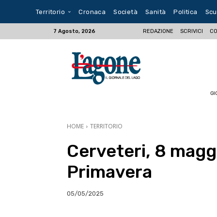
Territorio
Cronaca
Società
Sanità
Politica
Scu
REDAZIONE
SCRIVICI
CO
7 Agosto, 2026
GI
HOME
TERRITORIO
Cerveteri, 8 magg
Primavera
05/05/2025