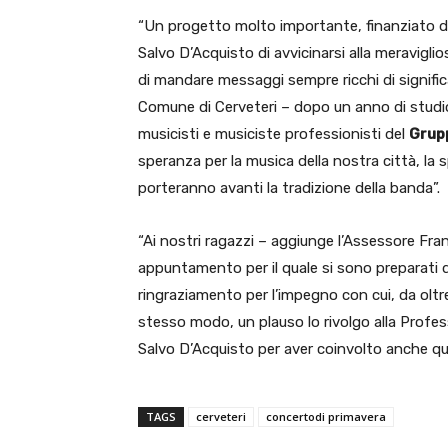
“Un progetto molto importante, finanziato da
Salvo D’Acquisto di avvicinarsi alla meravigli
di mandare messaggi sempre ricchi di signifi
Comune di Cerveteri – dopo un anno di studio,
musicisti e musiciste professionisti del
Grup
speranza per la musica della nostra città, la
porteranno avanti la tradizione della banda”.
“Ai nostri ragazzi – aggiunge l’Assessore Fra
appuntamento per il quale si sono preparati 
ringraziamento per l’impegno con cui, da oltre 
stesso modo, un plauso lo rivolgo alla Profess
Salvo D’Acquisto per aver coinvolto anche qu
TAGS
cerveteri
concertodi primavera