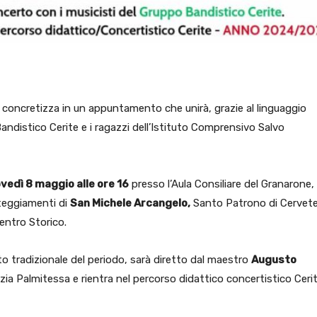
 si concretizza in un appuntamento che unirà, grazie al linguaggio
Bandistico Cerite e i ragazzi dell’Istituto Comprensivo Salvo
vedì 8 maggio alle ore 16
presso l’Aula Consiliare del Granarone,
steggiamenti di
San Michele Arcangelo,
Santo Patrono di Cerveter
entro Storico.
 tradizionale del periodo, sarà diretto dal maestro
Augusto
ia Palmitessa e rientra nel percorso didattico concertistico Ceri