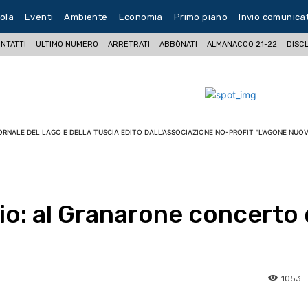
ola
Eventi
Ambiente
Economia
Primo piano
Invio comunica
NTATTI
ULTIMO NUMERO
ARRETRATI
ABBÒNATI
ALMANACCO 21-22
DISC
ORNALE DEL LAGO E DELLA TUSCIA EDITO DALL'ASSOCIAZIONE NO-PROFIT "L'AGONE NUOV
io: al Granarone concerto 
1053