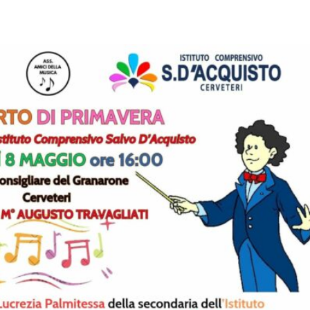
pp
Facebook
Pinterest
Linkedin