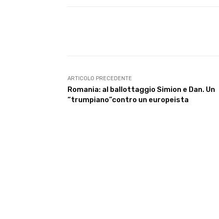
E-mail
Condividere
ARTICOLO PRECEDENTE
Romania: al ballottaggio Simion e Dan. Un
“trumpiano”contro un europeista