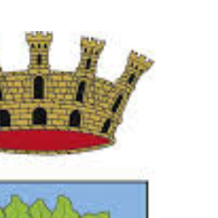
pp
Facebook
Pinterest
Linkedin