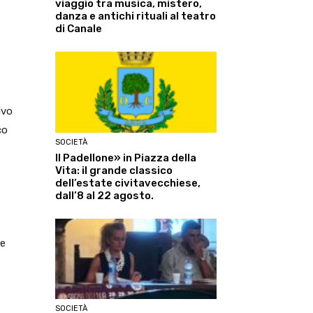
viaggio tra musica, mistero,
danza e antichi rituali al teatro
di Canale
ivo
co
SOCIETÀ
Il Padellone» in Piazza della
Vita: il grande classico
dell’estate civitavecchiese,
dall’8 al 22 agosto.
ne
SOCIETÀ