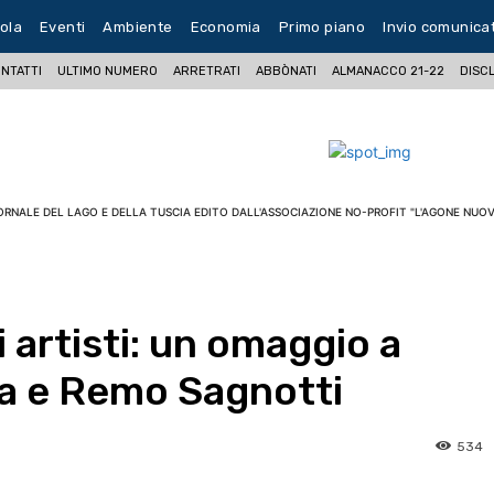
ola
Eventi
Ambiente
Economia
Primo piano
Invio comunica
NTATTI
ULTIMO NUMERO
ARRETRATI
ABBÒNATI
ALMANACCO 21-22
DISC
ORNALE DEL LAGO E DELLA TUSCIA EDITO DALL'ASSOCIAZIONE NO-PROFIT "L'AGONE NUOV
 artisti: un omaggio a
a e Remo Sagnotti
534