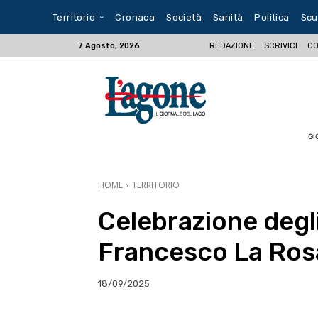
Territorio
Cronaca
Società
Sanità
Politica
Scu
REDAZIONE
SCRIVICI
CO
7 Agosto, 2026
GI
HOME
TERRITORIO
Celebrazione degli
Francesco La Ros
18/09/2025