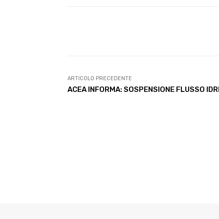
E-mail
Condividere
ARTICOLO PRECEDENTE
ACEA INFORMA: SOSPENSIONE FLUSSO IDR