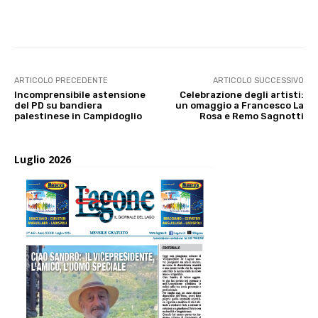
E-mail
X
WhatsApp
Face
ARTICOLO PRECEDENTE
ARTICOLO SUCCESSIVO
Incomprensibile astensione
Celebrazione degli artisti:
del PD su bandiera
un omaggio a Francesco La
palestinese in Campidoglio
Rosa e Remo Sagnotti
Luglio 2026