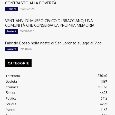
CONTRASTO ALLA POVERTÀ
09/08/2026
Politica
VENT’ANNI DI MUSEO CIVICO DI BRACCIANO, UNA
COMUNITÀ CHE CONSERVA LA PROPRIA MEMORIA
09/08/2026
Società
Fabrizio Bosso nella notte di San Lorenzo al lago di Vico
09/08/2026
Società
CATEGORIE
Territorio
23050
Società
11197
Cronaca
10836
Sanità
5623
Politica
5412
Scuola
4293
Eventi
4152