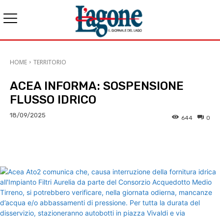
HOME
TERRITORIO
ACEA INFORMA: SOSPENSIONE
FLUSSO IDRICO
18/09/2025
644
0
E-mail
X
WhatsApp
Face