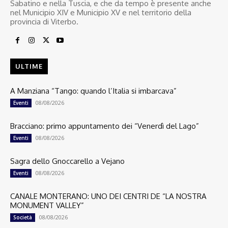
Sabatino e nella Tuscia, e che da tempo è presente anche
nel Municipio XIV e Municipio XV e nel territorio della
provincia di Viterbo.
ULTIME
A Manziana “Tango: quando l’Italia si imbarcava”
08/08/2026
Eventi
Bracciano: primo appuntamento dei “Venerdì del Lago”
08/08/2026
Eventi
Sagra dello Gnoccarello a Vejano
08/08/2026
Eventi
CANALE MONTERANO: UNO DEI CENTRI DE “LA NOSTRA
MONUMENT VALLEY”
08/08/2026
Società