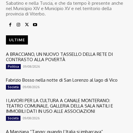
Sabatino e nella Tuscia, e che da tempo è presente anche
nel Municipio XIV e Municipio XV e nel territorio della
provincia di Viterbo.
ULTIME
A BRACCIANO, UN NUOVO TASSELLO DELLA RETE DI
CONTRASTO ALLA POVERTÀ
09/08/2026
Politica
Fabrizio Bosso nella notte di San Lorenzo al lago di Vico
09/08/2026
Società
I LAVORI PER LA CULTURA A CANALE MONTERANO:
TEATRO COMUNALE, GALLERIA DELLA SALA NATILI E
IMMOBILI DATI IN USO ALLE ASSOCIAZIONI
09/08/2026
Società
A Manziana “Tango: quando l’Italia si imbarcava”