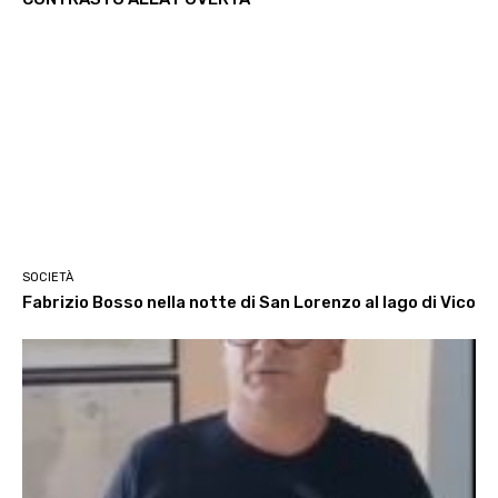
SOCIETÀ
Fabrizio Bosso nella notte di San Lorenzo al lago di Vico