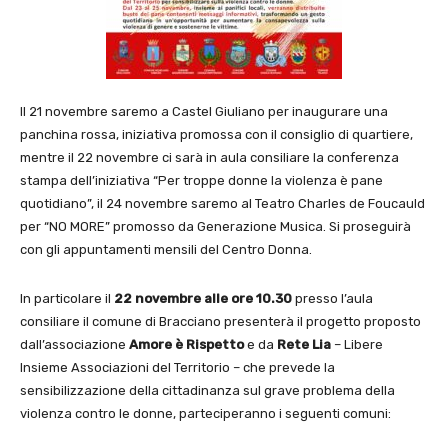
Il 21 novembre saremo a Castel Giuliano per inaugurare una
panchina rossa, iniziativa promossa con il consiglio di quartiere,
mentre il 22 novembre ci sarà in aula consiliare la conferenza
stampa dell’iniziativa “Per troppe donne la violenza è pane
quotidiano”, il 24 novembre saremo al Teatro Charles de Foucauld
per “NO MORE” promosso da Generazione Musica. Si proseguirà
con gli appuntamenti mensili del Centro Donna.
In particolare il
22 novembre alle ore 10.30
presso l’aula
consiliare il comune di Bracciano presenterà il progetto proposto
dall’associazione
Amore è Rispetto
e da
Rete Lia
– Libere
Insieme Associazioni del Territorio – che prevede la
sensibilizzazione della cittadinanza sul grave problema della
violenza contro le donne, parteciperanno i seguenti comuni: