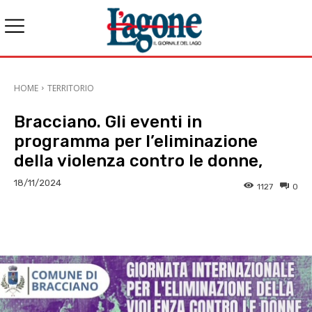
HOME
TERRITORIO
Bracciano. Gli eventi in
programma per l’eliminazione
della violenza contro le donne,
18/11/2024
1127
0
E-mail
X
WhatsApp
Face