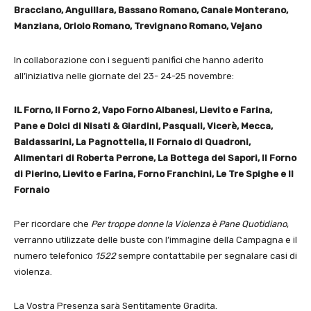
Bracciano, Anguillara, Bassano Romano, Canale Monterano,
Manziana, Oriolo Romano, Trevignano Romano, Vejano
In collaborazione con i seguenti panifici che hanno aderito
all’iniziativa nelle giornate del
23- 24-25 novembre:
IL Forno, Il Forno 2, Vapo Forno Albanesi, Lievito e Farina,
Pane e Dolci di Nisati & Giardini, Pasquali, Vicerè, Mecca,
Baldassarini, La Pagnottella, Il Fornaio di Quadroni,
Alimentari di Roberta Perrone, La Bottega dei Sapori, Il Forno
di Pierino, Lievito e Farina, Forno Franchini, Le Tre Spighe e Il
Fornaio
Per ricordare che
Per troppe donne la Violenza è Pane Quotidiano
,
verranno utilizzate delle buste con l’immagine della Campagna e il
numero telefonico
1522
sempre contattabile per segnalare casi di
violenza.
La Vostra Presenza sarà Sentitamente Gradita.