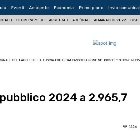
ola
Eventi
Ambiente
Economia
Primo piano
Invio comunica
NTATTI
ULTIMO NUMERO
ARRETRATI
ABBÒNATI
ALMANACCO 21-22
DISC
ORNALE DEL LAGO E DELLA TUSCIA EDITO DALL'ASSOCIAZIONE NO-PROFIT "L'AGONE NUOV
 pubblico 2024 a 2.965,7
1226