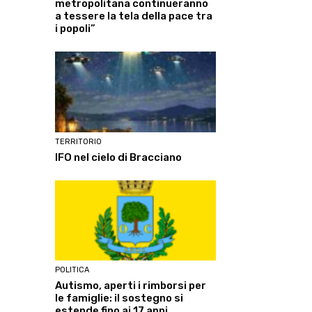
metropolitana continueranno
a tessere la tela della pace tra
i popoli”
TERRITORIO
IFO nel cielo di Bracciano
POLITICA
Autismo, aperti i rimborsi per
le famiglie: il sostegno si
estende fino ai 17 anni