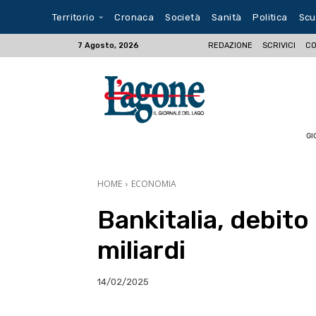
Territorio
Cronaca
Società
Sanità
Politica
Scu
REDAZIONE
SCRIVICI
CO
7 Agosto, 2026
GI
HOME
ECONOMIA
Bankitalia, debito
miliardi
14/02/2025