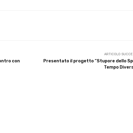
X
WhatsApp
Facebook
Pinterest
ARTICOLO SUCCE
ontro con
Presentato il progetto “Stupore dello S
Tempo Divers