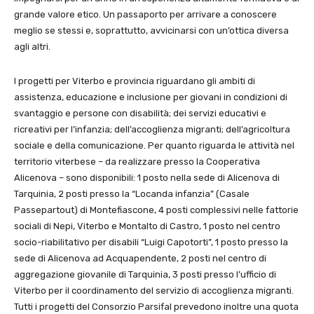
grande valore etico. Un passaporto per arrivare a conoscere
meglio se stessi e, soprattutto, avvicinarsi con un’ottica diversa
agli altri.
I progetti per Viterbo e provincia riguardano gli ambiti di
assistenza, educazione e inclusione per giovani in condizioni di
svantaggio e persone con disabilità; dei servizi educativi e
ricreativi per l’infanzia; dell’accoglienza migranti; dell’agricoltura
sociale e della comunicazione. Per quanto riguarda le attività nel
territorio viterbese – da realizzare presso la Cooperativa
Alicenova – sono disponibili: 1 posto nella sede di Alicenova di
Tarquinia, 2 posti presso la “Locanda infanzia” (Casale
Passepartout) di Montefiascone, 4 posti complessivi nelle fattorie
sociali di Nepi, Viterbo e Montalto di Castro, 1 posto nel centro
socio-riabilitativo per disabili “Luigi Capotorti”, 1 posto presso la
sede di Alicenova ad Acquapendente, 2 posti nel centro di
aggregazione giovanile di Tarquinia, 3 posti presso l’ufficio di
Viterbo per il coordinamento del servizio di accoglienza migranti.
Tutti i progetti del Consorzio Parsifal prevedono inoltre una quota