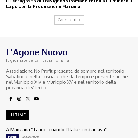
Il Ferragosto di Trevignano Romano torna a illuminare il
Lago con la Processione Mariana.
Carica altri
L'Agone Nuovo
Il giornale della Tuscia romana
Associazione No Profit presente da sempre nel territorio
Sabatino e nella Tuscia, e che da tempo è presente anche
nel Municipio XIV e Municipio XV e nel territorio della
provincia di Viterbo.
ULTIME
A Manziana “Tango: quando l’Italia si imbarcava”
08/08/2026
Eventi