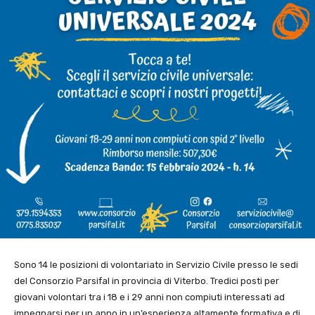
Sono 14 le posizioni di volontariato in Servizio Civile presso le sedi
del Consorzio Parsifal in provincia di Viterbo. Tredici posti per
giovani volontari tra i 18 e i 29 anni non compiuti interessati ad
impegnarsi per un anno in un’esperienza altamente formativa e di