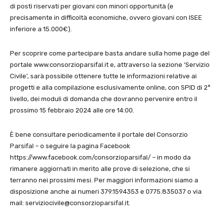
di posti riservati per giovani con minori opportunità (e
precisamente in difficoltà economiche, ovvero giovani con ISEE
inferiore a 15.000€).
Per scoprire come partecipare basta andare sulla home page del
portale www.consorzioparsifal.it e, attraverso la sezione ‘Servizio
Civile’, sarà possibile ottenere tutte le informazioni relative ai
progetti e alla compilazione esclusivamente online, con SPID di 2°
livello, dei moduli di domanda che dovranno pervenire entro il
prossimo 15 febbraio 2024 alle ore 14:00.
È bene consultare periodicamente il portale del Consorzio
Parsifal – o seguire la pagina Facebook
https://www.facebook.com/consorzioparsifal/ – in modo da
rimanere aggiornati in merito alle prove di selezione, che si
terranno nei prossimi mesi. Per maggiori informazioni siamo a
disposizione anche ai numeri 379.1594353 e 0775.835037 o via
mail: serviziocivile@consorzioparsifal.it.