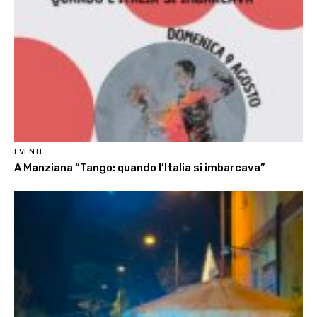
EVENTI
A Manziana “Tango: quando l’Italia si imbarcava”