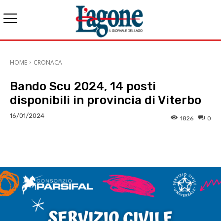
HOME
CRONACA
Bando Scu 2024, 14 posti
disponibili in provincia di Viterbo
16/01/2024
1826
0
E-mail
X
WhatsApp
Face