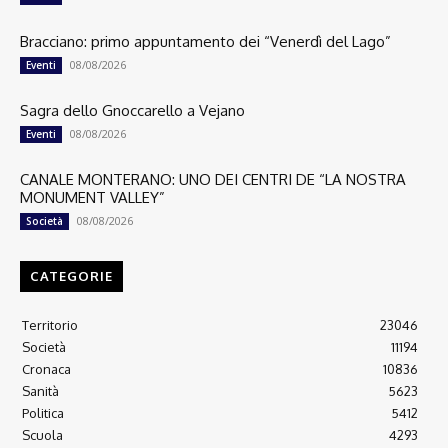
Bracciano: primo appuntamento dei “Venerdì del Lago”
08/08/2026
Eventi
Sagra dello Gnoccarello a Vejano
08/08/2026
Eventi
CANALE MONTERANO: UNO DEI CENTRI DE “LA NOSTRA
MONUMENT VALLEY”
08/08/2026
Società
CATEGORIE
Territorio
23046
Società
11194
Cronaca
10836
Sanità
5623
Politica
5412
Scuola
4293