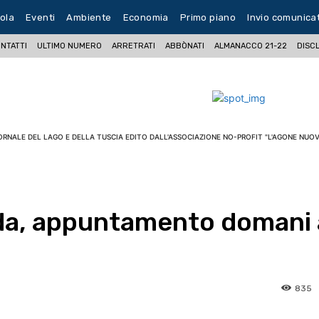
ola
Eventi
Ambiente
Economia
Primo piano
Invio comunica
NTATTI
ULTIMO NUMERO
ARRETRATI
ABBÒNATI
ALMANACCO 21-22
DISC
ORNALE DEL LAGO E DELLA TUSCIA EDITO DALL'ASSOCIAZIONE NO-PROFIT "L'AGONE NUOV
da, appuntamento domani 
835