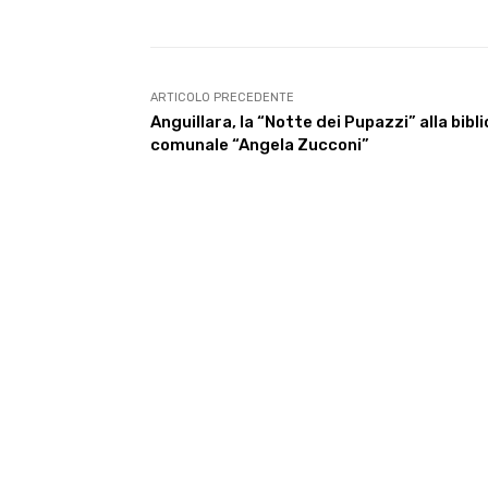
ARTICOLO PRECEDENTE
Anguillara, la “Notte dei Pupazzi” alla bibl
comunale “Angela Zucconi”