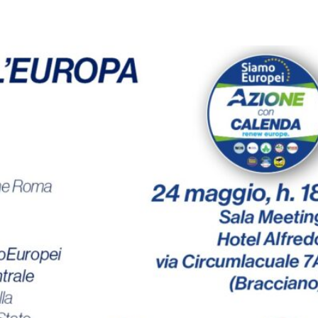
pp
Facebook
Pinterest
Linkedin