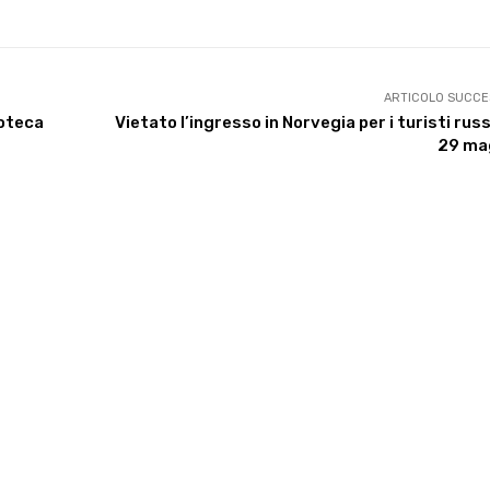
ARTICOLO SUCCE
ioteca
Vietato l’ingresso in Norvegia per i turisti russ
29 ma