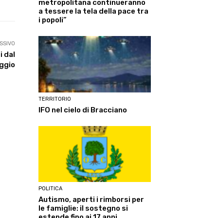
metropolitana continueranno
a tessere la tela della pace tra
i popoli”
SSIVO
i dal
ggio
TERRITORIO
IFO nel cielo di Bracciano
POLITICA
Autismo, aperti i rimborsi per
le famiglie: il sostegno si
estende fino ai 17 anni