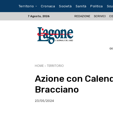
Territorio
Cronaca
Società
Sanità
Politica
Scu
REDAZIONE
SCRIVICI
CO
7 Agosto, 2026
GI
HOME
TERRITORIO
Azione con Calen
Bracciano
23/05/2024