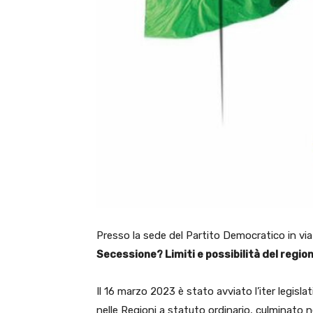
Presso la sede del Partito Democratico in via 
Secessione? Limiti e possibilità del regio
Il 16 marzo 2023 è stato avviato l’iter legisla
nelle Regioni a statuto ordinario, culminato n