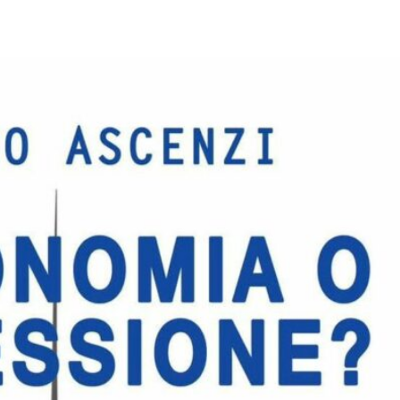
pp
Facebook
Pinterest
Linkedin