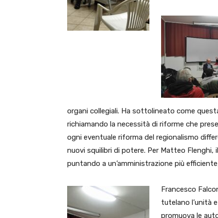
organi collegiali. Ha sottolineato come que
richiamando la necessità di riforme che preserv
ogni eventuale riforma del regionalismo differe
nuovi squilibri di potere. Per Matteo Flenghi, i
puntando a un’amministrazione più efficiente,
Francesco Falconi
tutelano l’unità e
promuova le auto