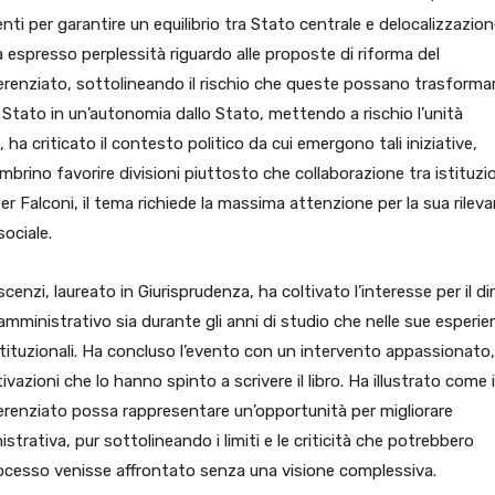
enti per garantire un equilibrio tra Stato centrale e delocalizzazion
ha espresso perplessità riguardo alle proposte di riforma del
ferenziato, sottolineando il rischio che queste possano trasforma
 Stato in un’autonomia dallo Stato, mettendo a rischio l’unità
, ha criticato il contesto politico da cui emergono tali iniziative,
brino favorire divisioni piuttosto che collaborazione tra istituzi
 Per Falconi, il tema richiede la massima attenzione per la sua rilev
sociale.
cenzi, laureato in Giurisprudenza, ha coltivato l’interesse per il di
amministrativo sia durante gli anni di studio che nelle sue esperie
stituzionali. Ha concluso l’evento con un intervento appassionato,
vazioni che lo hanno spinto a scrivere il libro. Ha illustrato come i
ferenziato possa rappresentare un’opportunità per migliorare
istrativa, pur sottolineando i limiti e le criticità che potrebbero
rocesso venisse affrontato senza una visione complessiva.