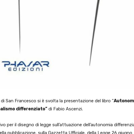
di San Francesco si è svolta la presentazione del libro “
Autonomi
nalismo differenziato”
di Fabio Ascenzi.
tivo per il disegno di legge sull’attuazione dell’autonomia differenzi
ella pubblicazione, sulla Gazzetta Ufficiale, della Legge 26 giugno