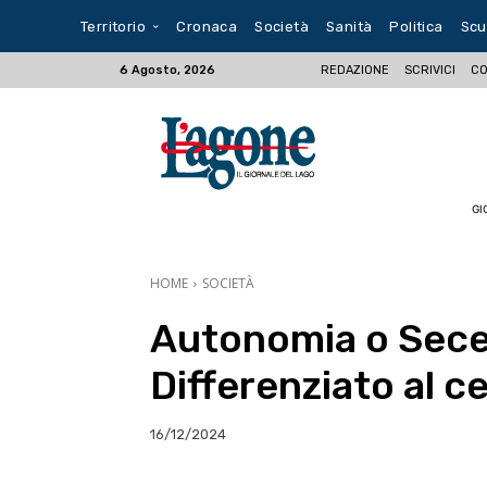
Territorio
Cronaca
Società
Sanità
Politica
Scu
REDAZIONE
SCRIVICI
CO
6 Agosto, 2026
GI
HOME
SOCIETÀ
Autonomia o Sece
Differenziato al c
16/12/2024