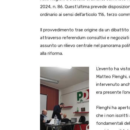
2024, n. 86. Quest’ultima prevede disposizioni
ordinario ai sensi dell’articolo 116, terzo com
Il provvedimento trae origine da un dibatti
attraverso referendum consultivi e negoziati 
assunto un rilievo centrale nel panorama politic
alla riforma.
L’evento ha visto
Matteo Flenghi, 
intervenuto anche
era presente l’on
Flenghi ha aperto 
che i non iscritti
fondamentali del 