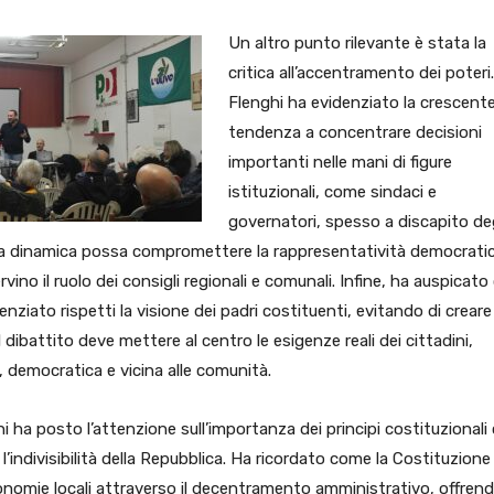
Un altro punto rilevante è stata la
critica all’accentramento dei poteri.
Flenghi ha evidenziato la crescent
tendenza a concentrare decisioni
importanti nelle mani di figure
istituzionali, come sindaci e
governatori, spesso a discapito deg
sta dinamica possa compromettere la rappresentatività democratic
ino il ruolo dei consigli regionali e comunali. Infine, ha auspicato
nziato rispetti la visione dei padri costituenti, evitando di creare
l dibattito deve mettere al centro le esigenze reali dei cittadini,
 democratica e vicina alle comunità.
 ha posto l’attenzione sull’importanza dei principi costituzionali
 l’indivisibilità della Repubblica. Ha ricordato come la Costituzione
nomie locali attraverso il decentramento amministrativo, offren