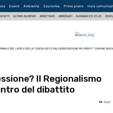
ola
Eventi
Ambiente
Economia
Primo piano
Invio comunica
NTATTI
ULTIMO NUMERO
ARRETRATI
ABBÒNATI
ALMANACCO 21-22
DISC
ORNALE DEL LAGO E DELLA TUSCIA EDITO DALL'ASSOCIAZIONE NO-PROFIT "L'AGONE NUOV
ssione? Il Regionalismo
entro del dibattito
1347