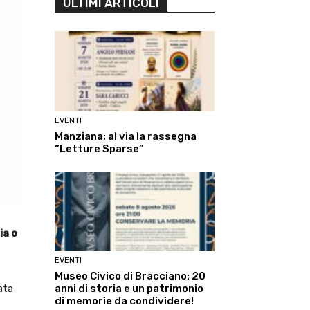
ULTIMI ARTICOLI
EVENTI
Manziana: al via la rassegna
“Letture Sparse”
a o
EVENTI
Museo Civico di Bracciano: 20
ata
anni di storia e un patrimonio
di memorie da condividere!