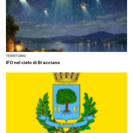
TERRITORIO
IFO nel cielo di Bracciano