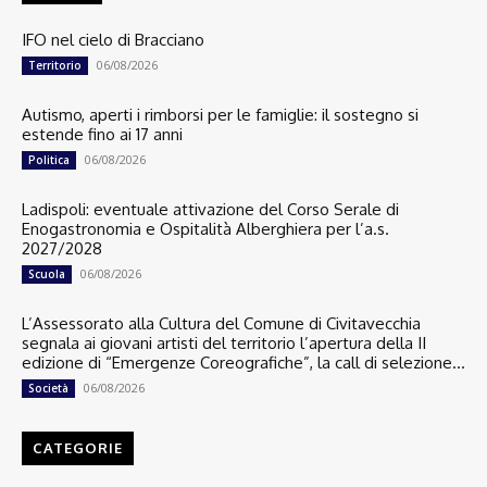
IFO nel cielo di Bracciano
06/08/2026
Territorio
Autismo, aperti i rimborsi per le famiglie: il sostegno si
estende fino ai 17 anni
06/08/2026
Politica
Ladispoli: eventuale attivazione del Corso Serale di
Enogastronomia e Ospitalità Alberghiera per l’a.s.
2027/2028
06/08/2026
Scuola
L’Assessorato alla Cultura del Comune di Civitavecchia
segnala ai giovani artisti del territorio l’apertura della II
edizione di “Emergenze Coreografiche”, la call di selezione...
06/08/2026
Società
CATEGORIE