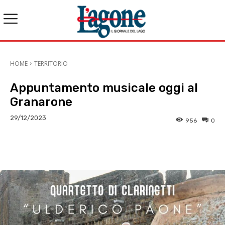
HOME
TERRITORIO
Appuntamento musicale oggi al
Granarone
29/12/2023
956
0
E-mail
X
WhatsApp
Face