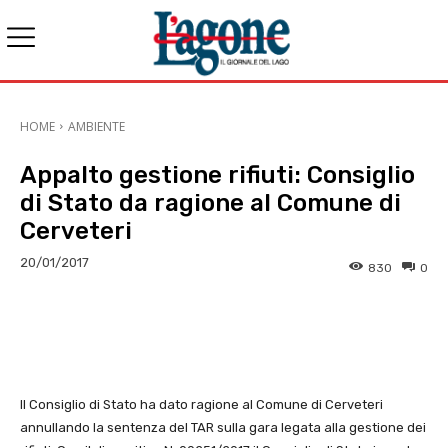
HOME
AMBIENTE
Appalto gestione rifiuti: Consiglio
di Stato da ragione al Comune di
Cerveteri
20/01/2017
830
0
E-mail
X
WhatsApp
Face
Il Consiglio di Stato ha dato ragione al Comune di Cerveteri
annullando la sentenza del TAR sulla gara legata alla gestione dei