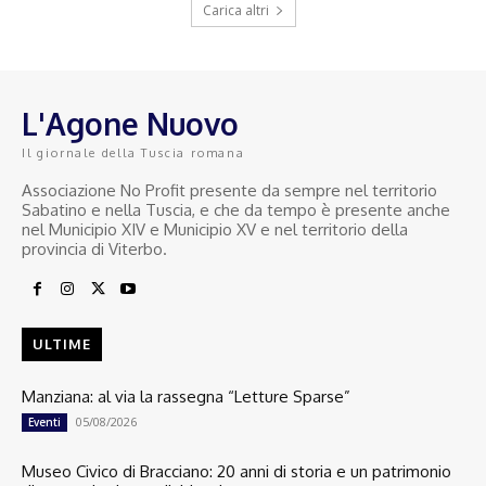
Carica altri
L'Agone Nuovo
Il giornale della Tuscia romana
Associazione No Profit presente da sempre nel territorio
Sabatino e nella Tuscia, e che da tempo è presente anche
nel Municipio XIV e Municipio XV e nel territorio della
provincia di Viterbo.
ULTIME
Manziana: al via la rassegna “Letture Sparse”
05/08/2026
Eventi
Museo Civico di Bracciano: 20 anni di storia e un patrimonio