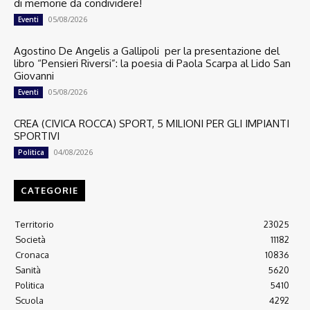
di memorie da condividere!
05/08/2026
Eventi
Agostino De Angelis a Gallipoli per la presentazione del
libro “Pensieri Riversi”: la poesia di Paola Scarpa al Lido San
Giovanni
05/08/2026
Eventi
CREA (CIVICA ROCCA) SPORT, 5 MILIONI PER GLI IMPIANTI
SPORTIVI
04/08/2026
Politica
CATEGORIE
Territorio
23025
Società
11182
Cronaca
10836
Sanità
5620
Politica
5410
Scuola
4292