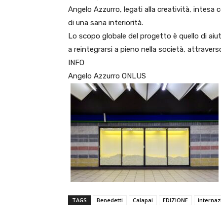
Angelo Azzurro, legati alla creatività, inte
di una sana interiorità.
Lo scopo globale del progetto è quello di aiut
a reintegrarsi a pieno nella società, attravers
INFO
Angelo Azzurro ONLUS
TAGS
Benedetti
Calapai
EDIZIONE
internaz