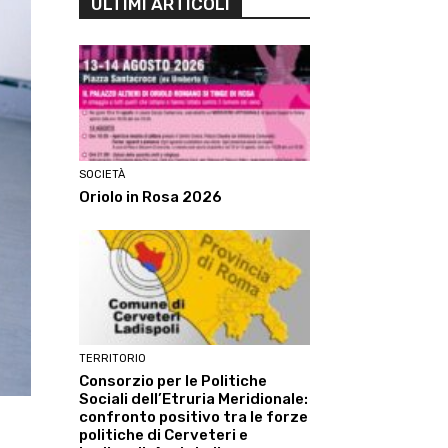
ULTIMI ARTICOLI
SOCIETÀ
Oriolo in Rosa 2026
TERRITORIO
Consorzio per le Politiche
Sociali dell’Etruria Meridionale:
confronto positivo tra le forze
politiche di Cerveteri e