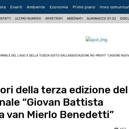
ola
Eventi
Ambiente
Economia
Primo piano
Invio comunica
NTATTI
ULTIMO NUMERO
ARRETRATI
ABBÒNATI
ALMANACCO 21-22
DISC
ORNALE DEL LAGO E DELLA TUSCIA EDITO DALL'ASSOCIAZIONE NO-PROFIT "L'AGONE NUOV
ori della terza edizione del
nale “Giovan Battista
a van Mierlo Benedetti”
652