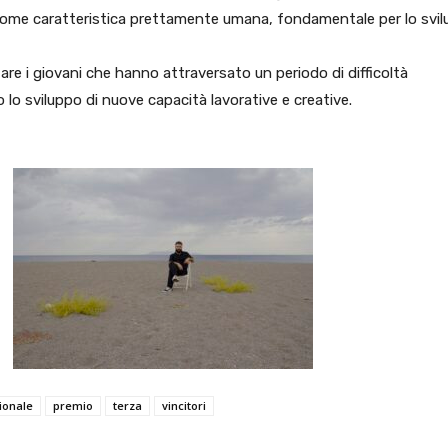
sa come caratteristica prettamente umana, fondamentale per lo svi
are i giovani che hanno attraversato un periodo di difficoltà
o lo sviluppo di nuove capacità lavorative e creative.
ionale
premio
terza
vincitori