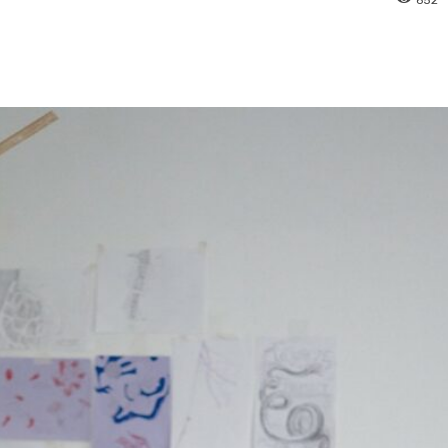
pp
Facebook
Pinterest
Linkedin