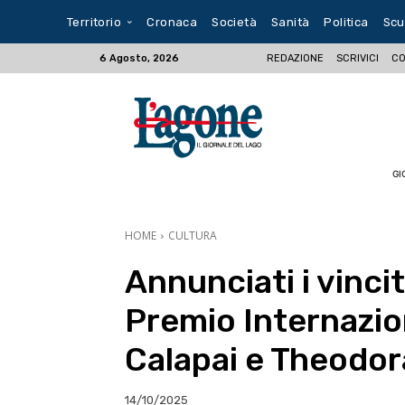
Territorio
Cronaca
Società
Sanità
Politica
Scu
REDAZIONE
SCRIVICI
CO
6 Agosto, 2026
GI
HOME
CULTURA
Annunciati i vincit
Premio Internazio
Calapai e Theodor
14/10/2025