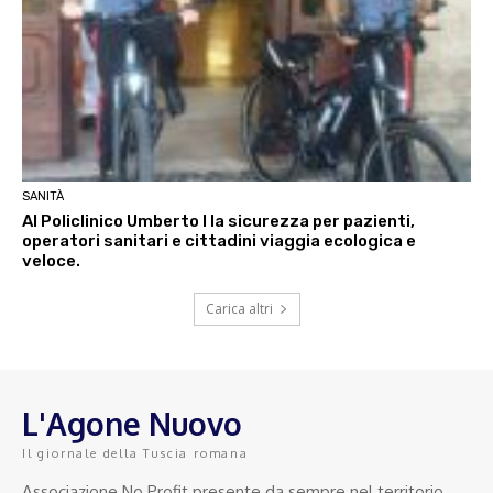
SANITÀ
Al Policlinico Umberto I la sicurezza per pazienti,
operatori sanitari e cittadini viaggia ecologica e
veloce.
Carica altri
L'Agone Nuovo
Il giornale della Tuscia romana
Associazione No Profit presente da sempre nel territorio