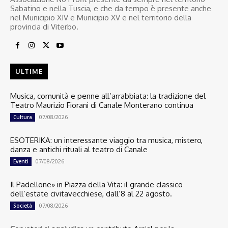
Sabatino e nella Tuscia, e che da tempo è presente anche
nel Municipio XIV e Municipio XV e nel territorio della
provincia di Viterbo.
ULTIME
Musica, comunità e penne all’arrabbiata: la tradizione del
Teatro Maurizio Fiorani di Canale Monterano continua
07/08/2026
Cultura
ESOTERIKA: un interessante viaggio tra musica, mistero,
danza e antichi rituali al teatro di Canale
07/08/2026
Eventi
Il Padellone» in Piazza della Vita: il grande classico
dell’estate civitavecchiese, dall’8 al 22 agosto.
07/08/2026
Società