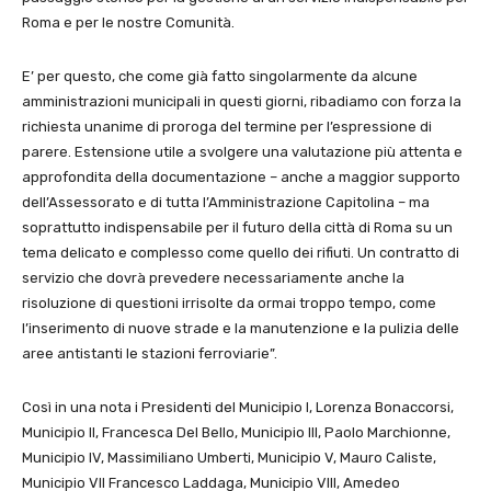
Roma e per le nostre Comunità.
E’ per questo, che come già fatto singolarmente da alcune
amministrazioni municipali in questi giorni, ribadiamo con forza la
richiesta unanime di proroga del termine per l’espressione di
parere. Estensione utile a svolgere una valutazione più attenta e
approfondita della documentazione – anche a maggior supporto
dell’Assessorato e di tutta l’Amministrazione Capitolina – ma
soprattutto indispensabile per il futuro della città di Roma su un
tema delicato e complesso come quello dei rifiuti. Un contratto di
servizio che dovrà prevedere necessariamente anche la
risoluzione di questioni irrisolte da ormai troppo tempo, come
l’inserimento di nuove strade e la manutenzione e la pulizia delle
aree antistanti le stazioni ferroviarie”.
Così in una nota i Presidenti del Municipio I, Lorenza Bonaccorsi,
Municipio II, Francesca Del Bello, Municipio III, Paolo Marchionne,
Municipio IV, Massimiliano Umberti, Municipio V, Mauro Caliste,
Municipio VII Francesco Laddaga, Municipio VIII, Amedeo