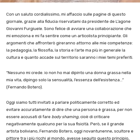
Con un saluto cordialissimo, mi affaccio sulle pagine di questo
giornale, grazie alla fiducia riservatami da presidente de L’agone
Giovanni Furgiuele. Sono felice di avviare una collaborazione che
mi emoziona e mi fa sentire come un articolista principiante. Gli
argomenti che affronterò gireranno attorno alle mie competenze:
la pedagogia, la filosofia, la storia e l’arte ma più in generale la
cultura e quanto accade sul territorio saranno i miei temi preferiti.
“Nessuno mi crede. io non ho mai dipinto una donna grassa nella
mia vita, dipingo solo la sensualità, l’essenza dell’esistenza…”
(Fernando Botero).
Oggi siamo tutti invitati a parlare politicamente corretto ed
evitare accuratamente di dire che una persona è grassa, per non
essere accusati di fare
body shaming
, cioè di criticare
negativamente qualcuno per la sua fisicità. Però, se il grande
artista boliviano, Fernando Botero, oggi novantunenne, scultore e
pittore tra i più ricchi al mondo, avesse seguito questo principio,