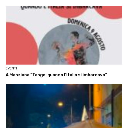
EVENTI
A Manziana “Tango: quando l’Italia si imbarcava”