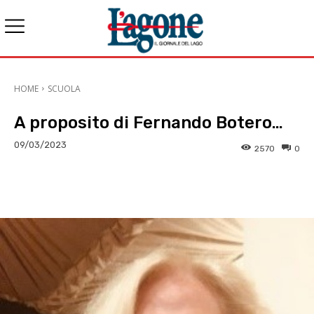
HOME
SCUOLA
A proposito di Fernando Botero…
09/03/2023
2570
0
E-mail
X
WhatsApp
Face