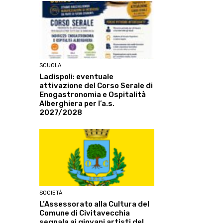
SCUOLA
Ladispoli: eventuale
attivazione del Corso Serale di
Enogastronomia e Ospitalità
Alberghiera per l’a.s.
2027/2028
SOCIETÀ
L’Assessorato alla Cultura del
Comune di Civitavecchia
segnala ai giovani artisti del