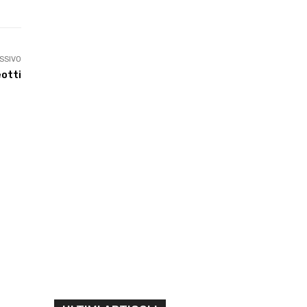
SSIVO
otti