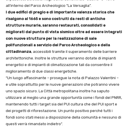
all’interno del Parco Archeologico “La Versaglia”.
I due edifici di pregio e di importante valenza storica che
risalgono al 1665 e sono costruiti da resti di antiche
strutture murarie, saranno restaurati, consolidati e
migliorati dal punto di vista sismico oltre ad essere integrati
con nuove strutture per la realizzazione di sale
polifunzionali a servizio del Parco Archeologico e della
cittadinanza
, accessibili tramite il superamento delle barriere
architettoniche. Inoltre le strutture verranno dotate di impianti
energetici e di impianti di climatizzazione tali da consentire il
miglioramento di due classi energetiche.
“Un luogo affascinante – prosegue la nota di Palazzo Valentini –
e utile soprattutto per le nuove generazioni che potranno vivere
uno spazio sicuro. La Città metropolitana inoltre ha saputo
utilizzare al meglio una grande opportunità come i fondi del PNRR,
mantenendo tutti i target sia del PUI cultura che del PUI sport e
dei progetti di riforestazione. Un punto positivo perché tutti i
fondi sono stati messi a disposizione della comunità e nessuno di
questi verrà rimandato indietro”.