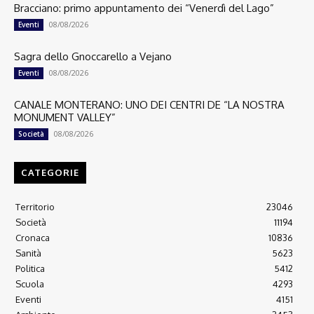
Bracciano: primo appuntamento dei “Venerdì del Lago”
08/08/2026
Eventi
Sagra dello Gnoccarello a Vejano
08/08/2026
Eventi
CANALE MONTERANO: UNO DEI CENTRI DE “LA NOSTRA
MONUMENT VALLEY”
08/08/2026
Società
CATEGORIE
Territorio
23046
Società
11194
Cronaca
10836
Sanità
5623
Politica
5412
Scuola
4293
Eventi
4151