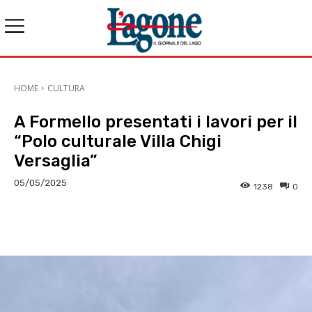
HOME
CULTURA
A Formello presentati i lavori per il
“Polo culturale Villa Chigi
Versaglia”
05/05/2025
1238
0
E-mail
X
WhatsApp
Face