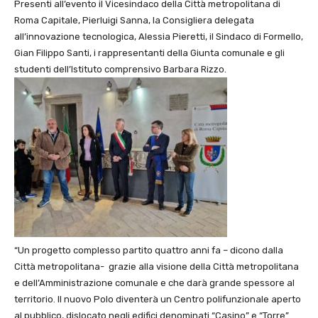
Presenti all’evento il Vicesindaco della Città metropolitana di
Roma Capitale, Pierluigi Sanna, la Consigliera delegata
all’innovazione tecnologica, Alessia Pieretti, il Sindaco di Formello,
Gian Filippo Santi, i rappresentanti della Giunta comunale e gli
studenti dell’Istituto comprensivo Barbara Rizzo.
“Un progetto complesso partito quattro anni fa – dicono dalla
Città metropolitana- grazie alla visione della Città metropolitana
e dell’Amministrazione comunale e che darà grande spessore al
territorio. Il nuovo Polo diventerà un Centro polifunzionale aperto
al pubblico, dislocato negli edifici denominati “Casino” e “Torre”