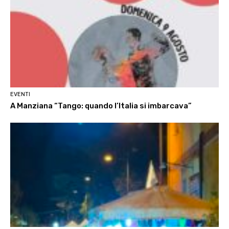
EVENTI
A Manziana “Tango: quando l’Italia si imbarcava”