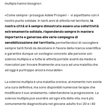
multipla hanno bisogno».
«Come sempre– prosegue Adele Prosperi – vi aspettiamo con il
nostro punto solidale. In tanti anni di attività nel territorio,
la
nostra città si è sempre dimostrata essere una collettività
estremamente solidale, rispondendo sempre in maniera
importante e generosa alle varie campagne di
sensibilizzazione del territorio,
permettendoci di raccogliere
sempre tanti fondi da devolvere in favore della ricerca scientifica
e garantire dunque un sostegno concreto alle persone con
sclerosi multipla e a tutte le attività portate avanti da medici e
ricercatori per trovare finalmente una cura ad una malattia che
ad oggi è purtroppo ancora incurabile».
La sclerosi multipla è una malattia cronica: al momento non esiste
una cura definitiva, ma sono disponibili numerose terapie che
modificano il suo andamento, rallentandone la progressione. La
sclerosi multipla può esordire ad ogni età della vita, ma è più
comunemente diagnosticata nel giovane adulto tra i 20 e i 40