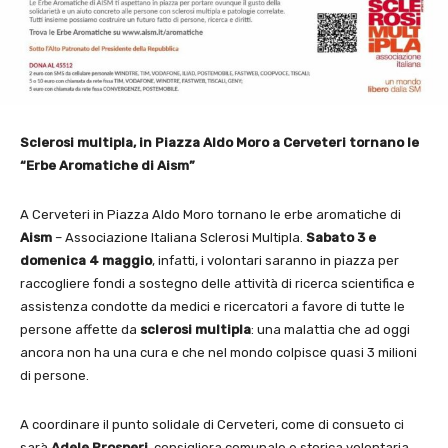
Sclerosi multipla, in Piazza Aldo Moro a Cerveteri tornano le
“Erbe Aromatiche di Aism”
A Cerveteri in Piazza Aldo Moro tornano le erbe aromatiche di
Aism
– Associazione Italiana Sclerosi Multipla.
Sabato 3 e
domenica 4 maggio
, infatti, i volontari saranno in piazza per
raccogliere fondi a sostegno delle attività di ricerca scientifica e
assistenza condotte da medici e ricercatori a favore di tutte le
persone affette da
sclerosi multipla
: una malattia che ad oggi
ancora non ha una cura e che nel mondo colpisce quasi 3 milioni
di persone.
A coordinare il punto solidale di Cerveteri, come di consueto ci
sarà
Adele Prosperi
, consigliera comunale e storica volontaria