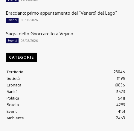
Bracciano: primo appuntamento dei “Venerdì del Lago”
08/08/2026
Eventi
Sagra dello Gnoccarello a Vejano
08/08/2026
Eventi
CATEGORIE
Territorio
23046
Società
11195
Cronaca
10836
Sanità
5623
Politica
5411
Scuola
4293
Eventi
4151
Ambiente
2453