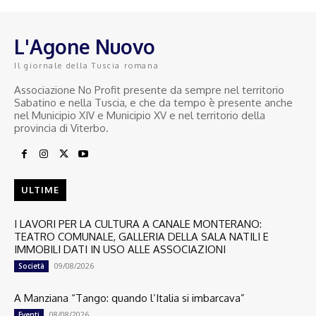
L'Agone Nuovo
Il giornale della Tuscia romana
Associazione No Profit presente da sempre nel territorio
Sabatino e nella Tuscia, e che da tempo è presente anche
nel Municipio XIV e Municipio XV e nel territorio della
provincia di Viterbo.
ULTIME
I LAVORI PER LA CULTURA A CANALE MONTERANO:
TEATRO COMUNALE, GALLERIA DELLA SALA NATILI E
IMMOBILI DATI IN USO ALLE ASSOCIAZIONI
09/08/2026
Società
A Manziana “Tango: quando l’Italia si imbarcava”
08/08/2026
Eventi