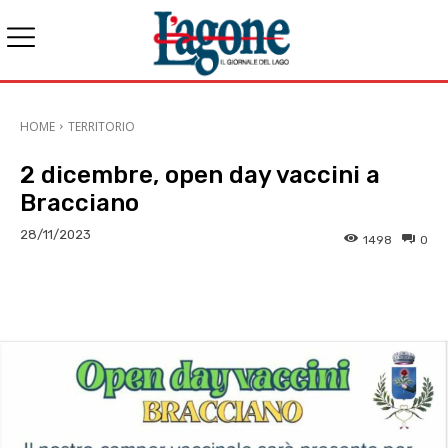
HOME
TERRITORIO
2 dicembre, open day vaccini a
Bracciano
28/11/2023
1498
0
E-mail
X
WhatsApp
Face