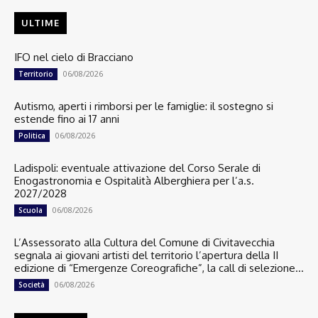
ULTIME
IFO nel cielo di Bracciano
06/08/2026
Territorio
Autismo, aperti i rimborsi per le famiglie: il sostegno si
estende fino ai 17 anni
06/08/2026
Politica
Ladispoli: eventuale attivazione del Corso Serale di
Enogastronomia e Ospitalità Alberghiera per l’a.s.
2027/2028
06/08/2026
Scuola
L’Assessorato alla Cultura del Comune di Civitavecchia
segnala ai giovani artisti del territorio l’apertura della II
edizione di “Emergenze Coreografiche”, la call di selezione...
06/08/2026
Società