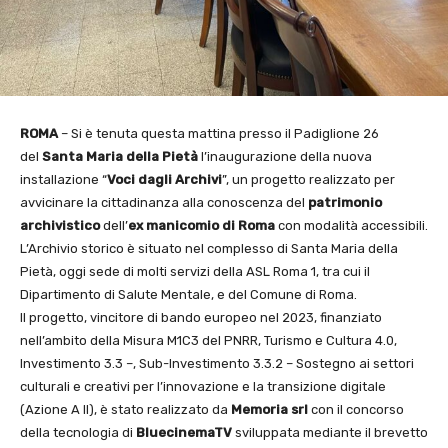
ROMA
– Si è tenuta questa mattina presso il Padiglione 26
del
Santa Maria della Pietà
l’inaugurazione della nuova
installazione “
Voci dagli Archivi
”, un progetto realizzato per
avvicinare la cittadinanza alla conoscenza del
patrimonio
archivistico
dell’
ex manicomio di Roma
con modalità accessibili.
L’Archivio storico è situato nel complesso di Santa Maria della
Pietà, oggi sede di molti servizi della ASL Roma 1, tra cui il
Dipartimento di Salute Mentale, e del Comune di Roma.
Il progetto, vincitore di bando europeo nel 2023, finanziato
nell’ambito della Misura M1C3 del PNRR, Turismo e Cultura 4.0,
Investimento 3.3 –, Sub-Investimento 3.3.2 – Sostegno ai settori
culturali e creativi per l’innovazione e la transizione digitale
(Azione A II), è stato realizzato da
Memoria srl
con il concorso
della tecnologia di
BluecinemaTV
sviluppata mediante il brevetto