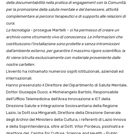
della documentabilità nella pratica di engagement con la Comunità,
per la promozione della salute mentale e del benessere, attività
complementare ai percorsi terapeutici e di supporto alle relazioni di
cura.
La tecnologia
– prosegue Martelli –
ci ha permesso di creare un
archivio come strumento vivo di conoscenza. Le informazioni che
costituiscono l’installazione sono protette e senza intromissioni
dall’ambiente esterno, per garantire il massimo rigore scientifico, la
AI viene istruita esclusivamente con materiale proveniente dalle
nostre cartelle».
L’evento ha richiamato numerosi ospiti istituzionali, aziendali ed
internazionali.
Hanno presenziato il Direttore del Dipartimento di Salute Mentale,
Dottor Giuseppe Ducci, e Michelangelo Bartolo, Responsabile
dell’Ufficio Telemedicina dell’Area Innovazione e ICT della
Direzione Salute e Integrazione Sociosanitaria della Regione
Lazio, la Dott.ssa Mingarelli, Direttore della Direzione Generale
degli Archivi del Ministero della Cultura, i referenti di Lazio Innova
e della Soprintendenza, oltre al Dott. Vitor Pordeus, psichiatra e
direttore del Centre for Culture, Science and Health – Public