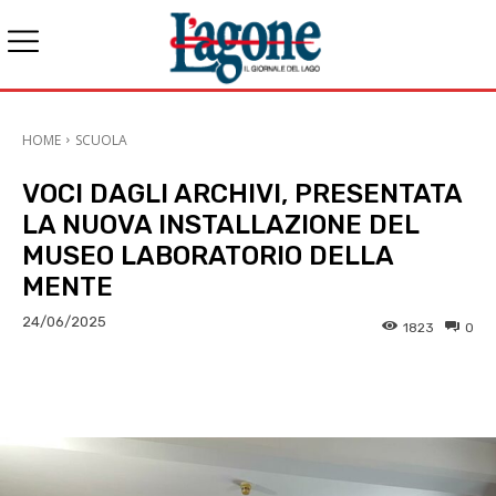
HOME
SCUOLA
VOCI DAGLI ARCHIVI, PRESENTATA
LA NUOVA INSTALLAZIONE DEL
MUSEO LABORATORIO DELLA
MENTE
24/06/2025
1823
0
E-mail
X
WhatsApp
Face