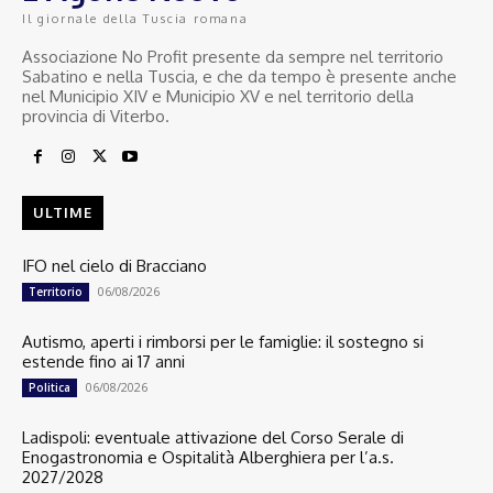
Il giornale della Tuscia romana
Associazione No Profit presente da sempre nel territorio
Sabatino e nella Tuscia, e che da tempo è presente anche
nel Municipio XIV e Municipio XV e nel territorio della
provincia di Viterbo.
ULTIME
IFO nel cielo di Bracciano
06/08/2026
Territorio
Autismo, aperti i rimborsi per le famiglie: il sostegno si
estende fino ai 17 anni
06/08/2026
Politica
Ladispoli: eventuale attivazione del Corso Serale di
Enogastronomia e Ospitalità Alberghiera per l’a.s.
2027/2028