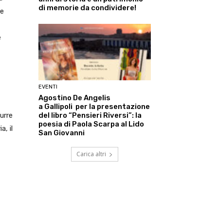
di memorie da condividere!
se
e
EVENTI
Agostino De Angelis
a Gallipoli per la presentazione
del libro “Pensieri Riversi”: la
urre
poesia di Paola Scarpa al Lido
a, il
San Giovanni
Carica altri