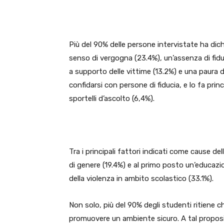
Più del 90% delle persone intervistate ha dic
senso di vergogna (23.4%), un’assenza di fiduc
a supporto delle vittime (13.2%) e una paura di
confidarsi con persone di fiducia, e lo fa pri
sportelli d’ascolto (6,4%).
Tra i principali fattori indicati come cause de
di genere (19.4%) e al primo posto un’educazi
della violenza in ambito scolastico (33.1%).
Non solo, più del 90% degli studenti ritiene 
promuovere un ambiente sicuro. A tal proposit