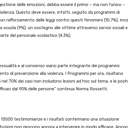
la gestione delle emozioni, debba essere il primo – ma non l’unico –
iolenza. Questo deve essere, infatti, seguito da programmi di
, un rafforzamento delle leggi contro questi fenomeni (10,7%), inco
lla scuola (9%), un sostegno alle vittime attraverso servizi sociali e
arte del personale scolastico (4.3%).
sessualità e al consenso siano parte integrante dei programmi
ento di prevenzione alla violenza. I Programmi per ora, risultano
asi nel 70% dei casi non includono lezioni ad hoc sul tema, e le poc
efficaci dal 90% delle persone” continua Norma Rossetti.
 13500 testimonianze e i risultati confermano una situazione
tituzioni non riescono ancora a intervenire in modo efficace. Ancor