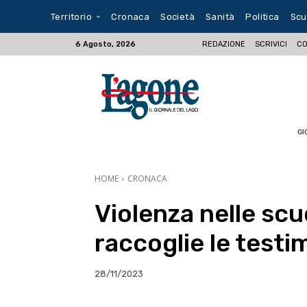
Territorio
Cronaca
Società
Sanità
Politica
Scu
REDAZIONE
SCRIVICI
CO
6 Agosto, 2026
GI
HOME
CRONACA
Violenza nelle sc
raccoglie le testi
28/11/2023