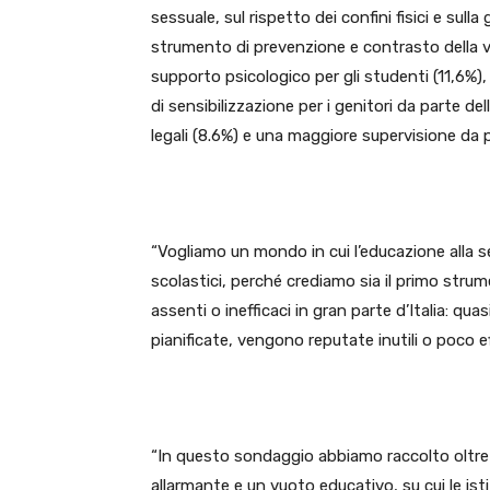
sessuale, sul rispetto dei confini fisici e sul
strumento di prevenzione e contrasto della v
supporto psicologico per gli studenti (11,6%)
di sensibilizzazione per i genitori da parte de
legali (8.6%) e una maggiore supervisione da p
“Vogliamo un mondo in cui l’educazione alla 
scolastici, perché crediamo sia il primo strum
assenti o inefficaci in gran parte d’Italia: qu
pianificate, vengono reputate inutili o poco 
“In questo sondaggio abbiamo raccolto oltre
allarmante e un vuoto educativo, su cui le is