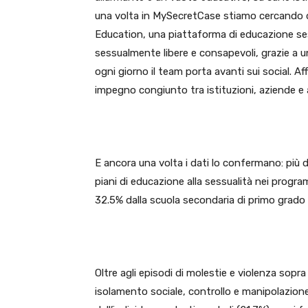
una volta in MySecretCase stiamo cercando d
Education, una piattaforma di educazione ses
sessualmente libere e consapevoli, grazie a u
ogni giorno il team porta avanti sui social. 
impegno congiunto tra istituzioni, aziende e
E ancora una volta i dati lo confermano: più d
piani di educazione alla sessualità nei programm
32.5% dalla scuola secondaria di primo grado e 
Oltre agli episodi di molestie e violenza sopra 
isolamento sociale, controllo e manipolazione