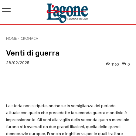
HOME
CRONACA
Venti di guerra
28/02/2025
1160
0
E-mail
X
WhatsApp
Face
La storia non si ripete, anche se la somiglianza del periodo
attuale con quello che precedette la seconda guerra mondiale è
impressionante. Gli anni alla vigilia della seconda guerra mondiale
furono attraversati da due grandi illusioni, quella delle grandi
democrazie europee, Francia e Inghilterra, per le quali trattare