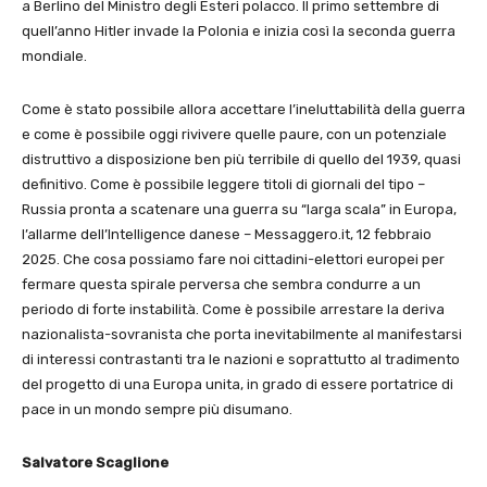
a Berlino del Ministro degli Esteri polacco. Il primo settembre di
quell’anno Hitler invade la Polonia e inizia così la seconda guerra
mondiale.
Come è stato possibile allora accettare l’ineluttabilità della guerra
e come è possibile oggi rivivere quelle paure, con un potenziale
distruttivo a disposizione ben più terribile di quello del 1939, quasi
definitivo. Come è possibile leggere titoli di giornali del tipo –
Russia pronta a scatenare una guerra su “larga scala” in Europa,
l’allarme dell’Intelligence danese – Messaggero.it, 12 febbraio
2025. Che cosa possiamo fare noi cittadini-elettori europei per
fermare questa spirale perversa che sembra condurre a un
periodo di forte instabilità. Come è possibile arrestare la deriva
nazionalista-sovranista che porta inevitabilmente al manifestarsi
di interessi contrastanti tra le nazioni e soprattutto al tradimento
del progetto di una Europa unita, in grado di essere portatrice di
pace in un mondo sempre più disumano.
Salvatore Scaglione