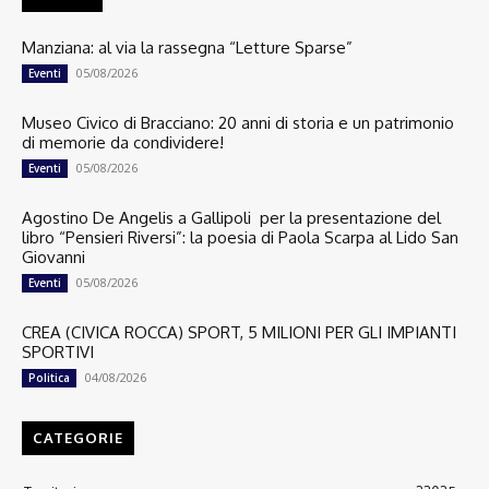
Manziana: al via la rassegna “Letture Sparse”
05/08/2026
Eventi
Museo Civico di Bracciano: 20 anni di storia e un patrimonio
di memorie da condividere!
05/08/2026
Eventi
Agostino De Angelis a Gallipoli per la presentazione del
libro “Pensieri Riversi”: la poesia di Paola Scarpa al Lido San
Giovanni
05/08/2026
Eventi
CREA (CIVICA ROCCA) SPORT, 5 MILIONI PER GLI IMPIANTI
SPORTIVI
04/08/2026
Politica
CATEGORIE