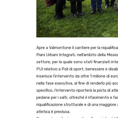
Apre a Valmontone il cantiere per la riqualific
Piani Urbani Integrati, nell’ambito della Missio
settore, per la quale sono stati finanziati int
PUI relativo a Poli di sport, benessere e disa
inserisce l’intervento da oltre 1 milione di e
nella fase esecutiva, al fine di renderlo più ac
specifico, l’intervento riporterà la pista di at
pedane per i salti, oltreché il rifacimento e 
riqualificazione strutturale e di una maggiore a
atletica è preclusa.