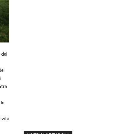
 dei
del
i
ntra
 le
ività