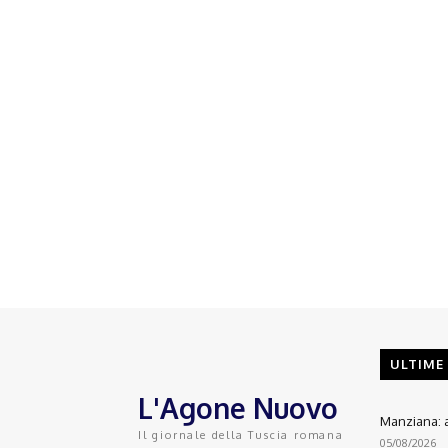
ULTIME
L'Agone Nuovo
Manziana: a
Il giornale della Tuscia romana
05/08/2026