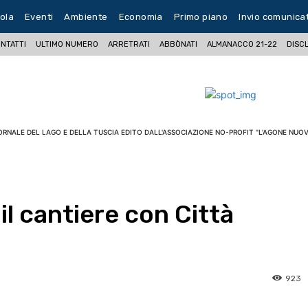
ola
Eventi
Ambiente
Economia
Primo piano
Invio comunica
NTATTI
ULTIMO NUMERO
ARRETRATI
ABBÒNATI
ALMANACCO 21-22
DISC
ORNALE DEL LAGO E DELLA TUSCIA EDITO DALL'ASSOCIAZIONE NO-PROFIT "L'AGONE NUOV
l cantiere con Città
923