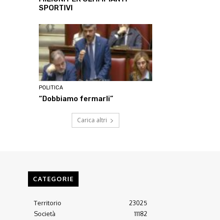
SPORTIVI
POLITICA
“Dobbiamo fermarli”
Carica altri
CATEGORIE
Territorio
23025
Società
11182