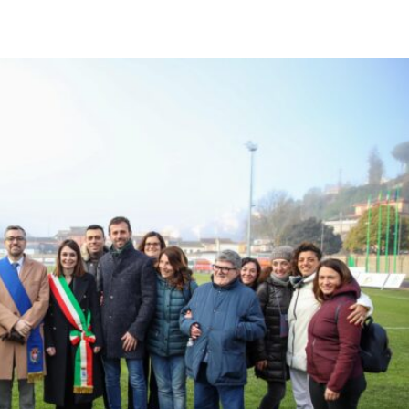
pp
Facebook
Pinterest
Linkedin