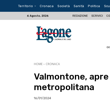
Territorio
Cronaca
Società
Sanità
Politica
Scu
REDAZIONE
SCRIVICI
CO
6 Agosto, 2026
GI
HOME
CRONACA
Valmontone, apre i
metropolitana
16/01/2024