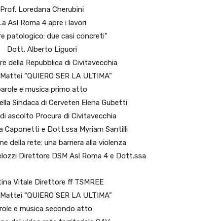
Prof. Loredana Cherubini
La Asl Roma 4 apre i lavori
e patologico: due casi concreti”
Dott. Alberto Liguori
e della Repubblica di Civitavecchia
o Mattei “QUIERO SER LA ULTIMA”
arole e musica primo atto
lla Sindaca di Cerveteri Elena Gubetti
 di ascolto Procura di Civitavecchia
a Caponetti e Dott.ssa Myriam Santilli
e della rete: una barriera alla violenza
elozzi Direttore DSM Asl Roma 4 e Dott.ssa
tina Vitale Direttore ff TSMREE
o Mattei “QUIERO SER LA ULTIMA”
role e musica secondo atto