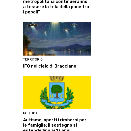
metropolitana continueranno
a tessere la tela della pace tra
i popoli”
TERRITORIO
IFO nel cielo di Bracciano
POLITICA
Autismo, aperti i rimborsi per
le famiglie: il sostegno si
estende fino ai 17 anni