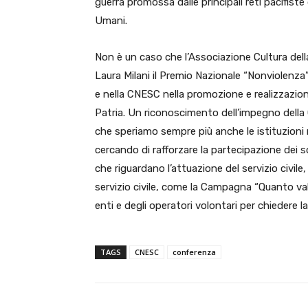
guerra promossa dalle principali reti pacifiste 
Umani.
Non è un caso che l’Associazione Cultura del
Laura Milani il Premio Nazionale “Nonviolenza
e nella CNESC nella promozione e realizzazione 
Patria. Un riconoscimento dell’impegno della C
che speriamo sempre più anche le istituzioni 
cercando di rafforzare la partecipazione dei s
che riguardano l’attuazione del servizio civile,
servizio civile, come la Campagna “Quanto val
enti e degli operatori volontari per chiedere la 
TAGS
CNESC
conferenza