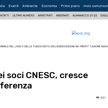
ola
Eventi
Ambiente
Economia
Primo piano
Invio comunica
NTATTI
ULTIMO NUMERO
ARRETRATI
ABBÒNATI
ALMANACCO 21-22
DISC
ORNALE DEL LAGO E DELLA TUSCIA EDITO DALL'ASSOCIAZIONE NO-PROFIT "L'AGONE NUOV
dei soci CNESC, cresce
onferenza
851