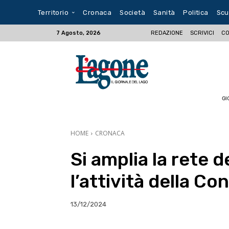
Territorio
Cronaca
Società
Sanità
Politica
Scu
REDAZIONE
SCRIVICI
CO
7 Agosto, 2026
GI
HOME
CRONACA
Si amplia la rete 
l’attività della C
13/12/2024