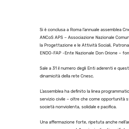
E-mail
X
WhatsA
Si è conclusa a Roma l’annuale assemblea Cnes
ANCoS APS – Associazione Nazionale Comunit
la Progettazione e le Attività Sociali, Patron
ENDO-FAP -Ente Nazionale Don Orione – for
Sale a 31 il numero degli Enti aderenti e que
dinamicità della rete Cnesc.
L’assemblea ha definito la linea programmatica
servizio civile – oltre che come opportunità 
società nonviolenta, solidale e pacifica.
Una affermazione forte, ripetuta anche nell’a