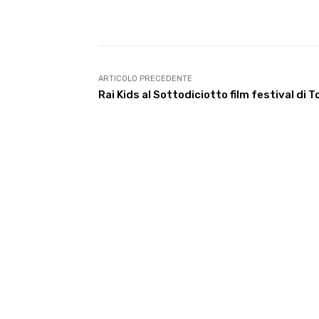
E-mail
Condividere
ARTICOLO PRECEDENTE
Rai Kids al Sottodiciotto film festival di T