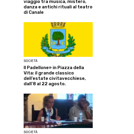
viaggio tra musica, mistero,
danza e antichi rituali al teatro
di Canale
SOCIETÀ
Il Padellone» in Piazza della
Vita: il grande classico
dell’estate civitavecchiese,
dall’8 al 22 agosto.
SOCIETÀ