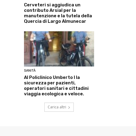
Cerveteri si aggiudica un
contributo Arsial per la
manutenzione e la tutela della
Quercia di Largo Almunecar
SANITÀ
Al Policlinico Umberto I la
sicurezza per pazienti,
operatori sanitari e cittadini
viaggia ecologica e veloce.
Carica altri